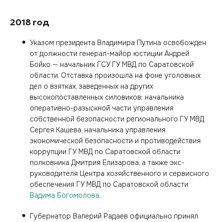
2018 год
Указом президента Владимира Путина освобожден
от должности генерал-майор юстиции Андрей
Бойко — начальник ГСУ ГУ МВД по Саратовской
области. Отставка произошла на фоне уголовных
дел о взятках, заведенных на других
высокопоставленных силовиков: начальника
оперативно-разыскной части управления
собственной безопасности регионального ГУ МВД
Сергея Кашева, начальника управления
экономической безопасности и противодействия
коррупции ГУ МВД по Саратовской области
полковника Дмитрия Елизарова, а также экс-
руководителя Центра хозяйственного и сервисного
обеспечения ГУ МВД по Саратовской области
Вадима Богомолова
.
Губернатор Валерий Радаев официально принял