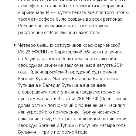
атмосфера тотальной нетерпимости к коррупции
и криминалу. И мы будем делать все для того, чтобы
такая атмосфера была создана во всех регионах
России, вне зависимости от того, на каком
расстоянии от Москвы они находятся».
Четверо бывших сотрудников красноармейской
ИК-23 УФСИН по Саратовской области получили
в общей сложности 16 лет реального лишения
свободы за избиение заключенных в августе 2014
года. Красноармейский городской суд признал
Евгения Курина, Максима Богачева, Константина
Тупицына и Валерия Булынина виновными
в совершении преступления, предусмотренного
пунктом «а» части 3 статьи 286 УК РФ (Превышение
должностных полномочий с применением насилия
или угрозой его применения). Курину назначено
наказание в виде четырех с половиной лет лишения
свободы, Богачев и Тупицын получили четыре года,
Булынин — три с половиной года.