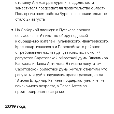
отставку Александра Буренина с должности
заместителя председателя правительства области.
Последним днем работы Буренина в правительстве
стало 27 августа.
На Соборной площади в Пугачеве прошел
согласованный пикет по сбору подписей
к обращению жителей Пугачевского, Ивантеевского,
Краснопартизанского и Перелюбского районов
с требованием лишить депутатских полномочий
депутатов Саратовской областной думы Владимира
Капкаева и Павла Артемова. В письме депутатам
Саратовской областной думы жители отметили, что
депутаты «грубо нарушили» права граждан, когда
18 июля Владимир Капкаев поддержал увеличение
пенсионного возраста, а Павел Артемов
проигнорировал заседание.
2019 год