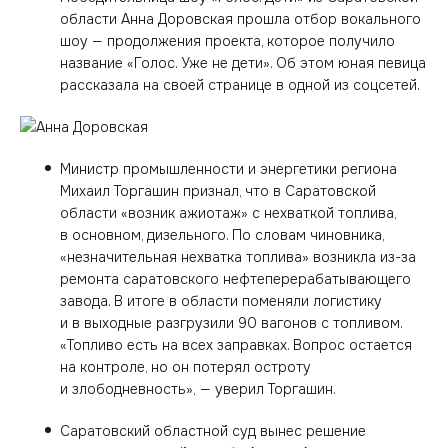
области Анна Доровская прошла отбор вокального
шоу — продолжения проекта, которое получило
название «Голос. Уже не дети». Об этом юная певица
рассказала на своей странице в одной из соцсетей.
Министр промышленности и энергетики региона
Михаил Торгашин признал, что в Саратовской
области «возник ажиотаж» с нехваткой топлива,
в основном, дизельного. По словам чиновника,
«незначительная нехватка топлива» возникла из-за
ремонта саратовского нефтеперерабатывающего
завода. В итоге в области поменяли логистику
и в выходные разгрузили 90 вагонов с топливом.
«Топливо есть на всех заправках. Вопрос остается
на контроле, но он потерял остроту
и злободневность», — уверил Торгашин.
Саратовский областной суд вынес решение