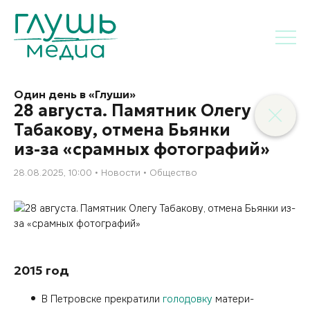
Один день в «Глуши»
28 августа. Памятник Олегу
Табакову, отмена Бьянки
из-за «срамных фотографий»
28.08.2025, 10:00
Новости
Общество
2015 год
В Петровске прекратили
голодовку
матери-