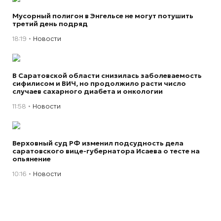
Мусорный полигон в Энгельсе не могут потушить
третий день подряд
18:19
Новости
В Саратовской области снизилась заболеваемость
сифилисом и ВИЧ, но продолжило расти число
случаев сахарного диабета и онкологии
11:58
Новости
Верховный суд РФ изменил подсудность дела
саратовского вице-губернатора Исаева о тесте на
опьянение
10:16
Новости