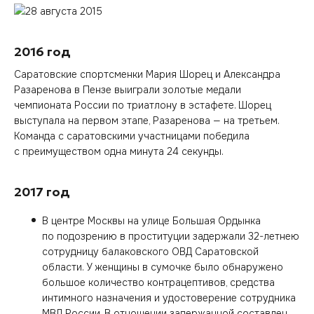
2016 год
Саратовские спортсменки Мария Шорец и Александра
Разаренова в Пензе выиграли золотые медали
чемпионата России по триатлону в эстафете. Шорец
выступала на первом этапе, Разаренова — на третьем.
Команда с саратовскими участницами победила
с преимуществом одна минута 24 секунды.
2017 год
В центре Москвы на улице Большая Ордынка
по подозрению в проституции задержали 32-летнею
сотрудницу балаковского ОВД Саратовской
области. У женщины в сумочке было обнаружено
большое количество контрацептивов, средства
интимного назначения и удостоверение сотрудника
МВД России. В отношении задержанной составлен