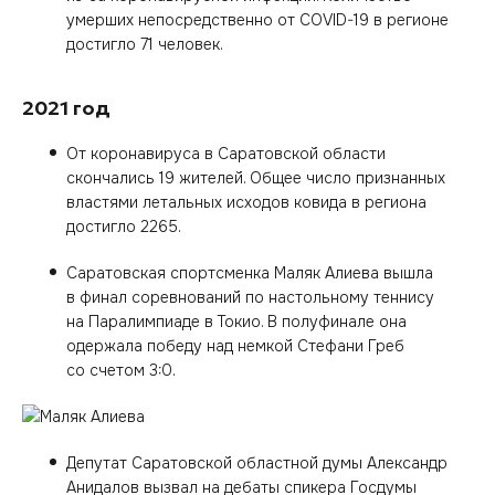
умерших непосредственно от COVID-19 в регионе
достигло 71 человек.
2021 год
От коронавируса в Саратовской области
скончались 19 жителей. Общее число признанных
властями летальных исходов ковида в региона
достигло 2265.
Саратовская спортсменка Маляк Алиева вышла
в финал соревнований по настольному теннису
на Паралимпиаде в Токио. В полуфинале она
одержала победу над немкой Стефани Греб
со счетом 3:0.
Депутат Саратовской областной думы Александр
Анидалов вызвал на дебаты спикера Госдумы