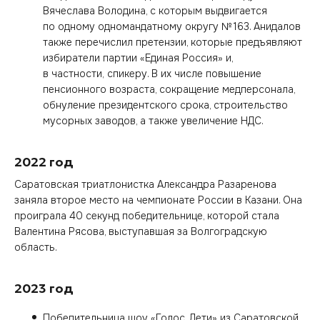
Вячеслава Володина, с которым выдвигается
по одному одномандатному округу № 163. Анидалов
также перечислил претензии, которые предъявляют
избиратели партии «Единая Россия» и,
в частности, спикеру. В их числе повышение
пенсионного возраста, сокращение медперсонала,
обнуление президентского срока, строительство
мусорных заводов, а также увеличение НДС.
2022 год
Саратовская триатлонистка Александра Разаренова
заняла второе место на чемпионате России в Казани. Она
проиграла 40 секунд победительнице, которой стала
Валентина Рясова, выступавшая за Волгоградскую
область.
2023 год
Победительница шоу «Голос. Дети» из Саратовской