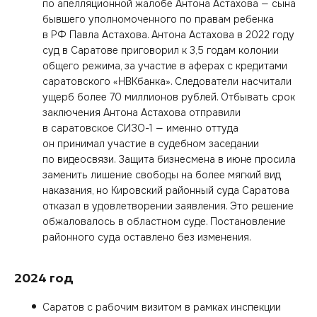
по апелляционной жалобе Антона Астахова — сына
бывшего уполномоченного по правам ребенка
в РФ Павла Астахова. Антона Астахова в 2022 году
суд в Саратове приговорил к 3,5 годам колонии
общего режима, за участие в аферах с кредитами
саратовского «НВКбанка». Следователи насчитали
ущерб более 70 миллионов рублей. Отбывать срок
заключения Антона Астахова отправили
в саратовское СИЗО-1 — именно оттуда
он принимал участие в судебном заседании
по видеосвязи. Защита бизнесмена в июне просила
заменить лишение свободы на более мягкий вид
наказания, но Кировский районный суда Саратова
отказал в удовлетворении заявления. Это решение
обжаловалось в областном суде. Постановление
районного суда оставлено без изменения.
2024 год
Саратов с рабочим визитом в рамках инспекции