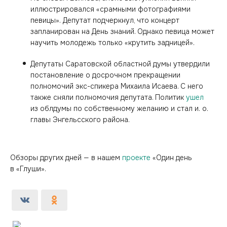
иллюстрировался «срамными фотографиями
певицы». Депутат подчеркнул, что концерт
запланирован на День знаний. Однако певица может
научить молодежь только «крутить задницей».
Депутаты Саратовской областной думы утвердили
постановление о досрочном прекращении
полномочий экс-спикера Михаила Исаева. С него
также сняли полномочия депутата. Политик
ушел
из облдумы по собственному желанию и стал и. о.
главы Энгельсского района.
Обзоры других дней — в нашем
проекте
«Один день
в «Глуши».