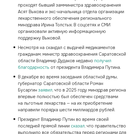
проходят бывший замминистра здравоохранения
Асят Выкова и экс-начальница отдела организации
лекарственного обеспечения регионального
минздрава Ирина Толстых. В соцсетях и СМИ
организовали активную информационную
поддержку Выковой.
Несмотря на скандал с выдачей медикаментов
гражданам, министр здравоохранения Саратовской
области Владимир Дудаков недавно
получил
благодарность
от президента Владимира Путина.
В декабре во время заседания областной думы,
губернатор Саратовской области Роман
Бусаргин
заявил
, что в 2025 году минздрав региона
впервые полностью был обеспечен средствами
на льготные лекарства — на их приобретение
направили порядка шести миллиардов рублей.
Президент Владимир Путин во время своей
последней прямой линии
сказал
, что правительство
выполнило все обязательства перед регионами для