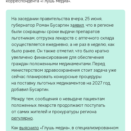
корреспондента «Глушь медиа».
На заседании правительства вчера, 25 июня,
губернатор Роман Бусаргин з
аявил
, что в регионе
были сокращены сроки выдачи препаратов
льготникам, отгрузка лекарств с аптечного склада
осуществляется ежедневно, а не раз в неделю, как
было ранее. Он также отметил, что было кратно
увеличено финансирование для обеспечения
граждан положенными медикаментами. Перед
министерством здравоохранения стоит задача уже
сейчас планировать конкурсные процедуры
на поставку льготных медикаментов на 2027 год,
добавил Бусаргин.
Между тем, сообщения о невыдаче пациентам
положенных лекарств продолжают поступать
от самих жителей и прокуратуры региона
регулярно
.
Как
выяснило
«Глушь медиа», в специализированном