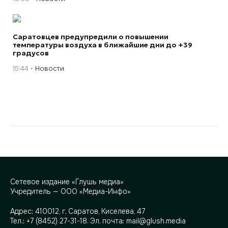
Саратовцев предупредили о повышении
температуры воздуха в ближайшие дни до +39
градусов
15:44
Новости
Сетевое издание «Глушь медиа»
Учредитель — ООО «Медиа-Инфо»
Адрес:
410012, г. Саратов, Киселева, 47
Тел.:
+7 (8452) 27-31-18
. Эл. почта:
mail@glush.media