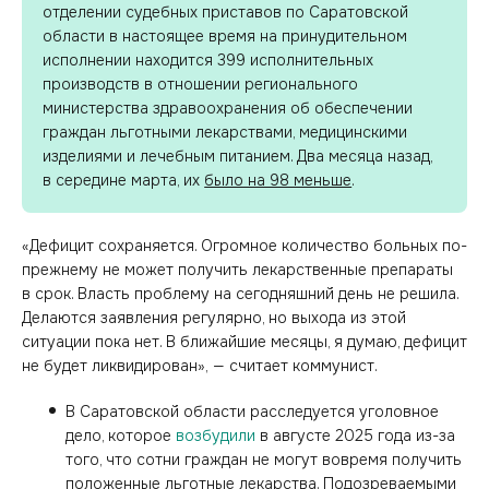
отделении судебных приставов по Саратовской
области в настоящее время на принудительном
исполнении находится 399 исполнительных
производств в отношении регионального
министерства здравоохранения об обеспечении
граждан льготными лекарствами, медицинскими
изделиями и лечебным питанием. Два месяца назад,
в середине марта, их
было на 98 меньше
.
«Дефицит сохраняется. Огромное количество больных по-
прежнему не может получить лекарственные препараты
в срок. Власть проблему на сегодняшний день не решила.
Делаются заявления регулярно, но выхода из этой
ситуации пока нет. В ближайшие месяцы, я думаю, дефицит
не будет ликвидирован», — считает коммунист.
В Саратовской области расследуется уголовное
дело, которое
возбудили
в августе 2025 года из-за
того, что сотни граждан не могут вовремя получить
положенные льготные лекарства. Подозреваемыми