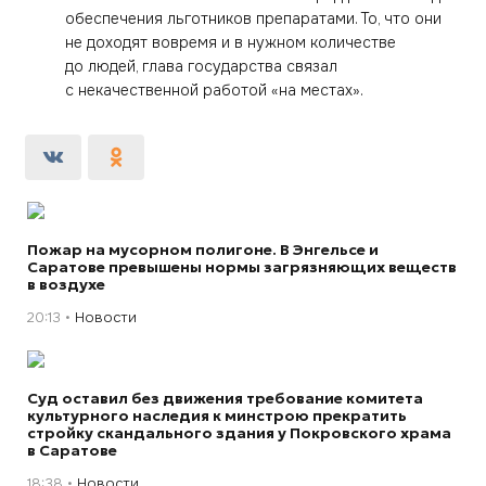
обеспечения льготников препаратами. То, что они
не доходят вовремя и в нужном количестве
до людей, глава государства связал
с некачественной работой «на местах».
Пожар на мусорном полигоне. В Энгельсе и
Саратове превышены нормы загрязняющих веществ
в воздухе
20:13
Новости
Суд оставил без движения требование комитета
культурного наследия к минстрою прекратить
стройку скандального здания у Покровского храма
в Саратове
18:38
Новости