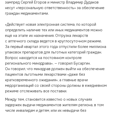
зампред Сергей Егоров и министр Владимир Дудаков
несут «персональную ответственность» за обеспечение
граждан медикаментами.
«Действует новая электронная система, по которой
определить наличие тех или иных медикаментов можно
ещё на этапе их назначения. Отгрузка лекарств
с аптечного склада ведется в круглосуточном режиме.
За первый квартал этого года отпустили более миллиона
упаковок препаратов для льготных категорий граждан.
Вопрос находится на постоянном контроле
регионального минздрава», — говорил Бусаргин.
Он говорил, что минздрав должен выйти на обеспечение
пациентов льготными лекарствами «даже без
кратковременного ожидания», а главные врачи
медорганизаций со своей стороны должны в ежедневном
режиме отслеживать все поставки.
Между тем, становится известно о новых случаях
задержек выдачи медикаментов жителям региона, в том
числе инвалидам и детям, или их невыдачи без