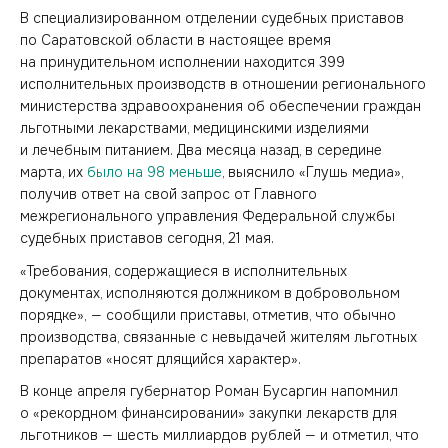
В специализированном отделении судебных приставов
по Саратовской области в настоящее время
на принудительном исполнении находится 399
исполнительных производств в отношении регионального
министерства здравоохранения об обеспечении граждан
льготными лекарствами, медицинскими изделиями
и лечебным питанием. Два месяца назад, в середине
марта, их
было на 98 меньше
, выяснило «Глушь медиа»,
получив ответ на свой запрос от Главного
межрегионального управления Федеральной службы
судебных приставов сегодня, 21 мая.
«Требования, содержащиеся в исполнительных
документах, исполняются должником в добровольном
порядке», — сообщили приставы, отметив, что обычно
производства, связанные с невыдачей жителям льготных
препаратов «носят длящийся характер».
В конце апреля губернатор Роман Бусаргин напомнил
о «рекордном финансировании» закупки лекарств для
льготников — шесть миллиардов рублей — и отметил, что