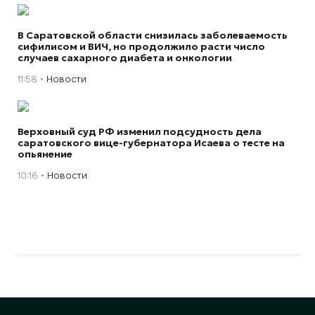
В Саратовской области снизилась заболеваемость
сифилисом и ВИЧ, но продолжило расти число
случаев сахарного диабета и онкологии
11:58
Новости
Верховный суд РФ изменил подсудность дела
саратовского вице-губернатора Исаева о тесте на
опьянение
10:16
Новости