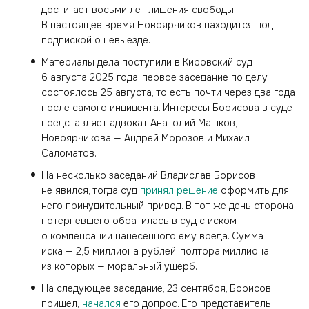
достигает восьми лет лишения свободы.
В настоящее время Новоярчиков находится под
подпиской о невыезде.
Материалы дела поступили в Кировский суд
6 августа 2025 года, первое заседание по делу
состоялось 25 августа, то есть почти через два года
после самого инцидента. Интересы Борисова в суде
представляет адвокат Анатолий Машков,
Новоярчикова — Андрей Морозов и Михаил
Саломатов.
На несколько заседаний Владислав Борисов
не явился, тогда суд
принял решение
оформить для
него принудительный привод. В тот же день сторона
потерпевшего обратилась в суд с иском
о компенсации нанесенного ему вреда. Сумма
иска — 2,5 миллиона рублей, полтора миллиона
из которых — моральный ущерб.
На следующее заседание, 23 сентября, Борисов
пришел,
начался
его допрос. Его представитель