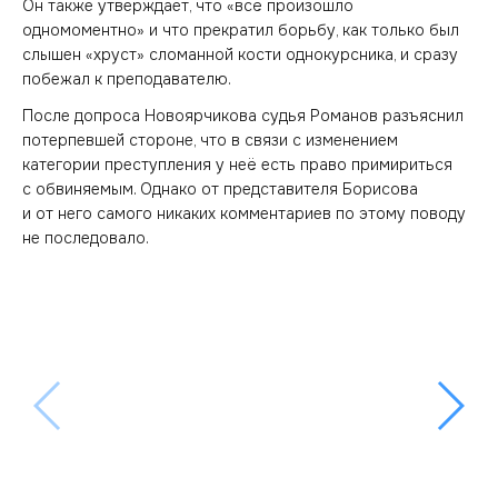
Он также утверждает, что «всё произошло
одномоментно» и что прекратил борьбу, как только был
слышен «хруст» сломанной кости однокурсника, и сразу
побежал к преподавателю.
После допроса Новоярчикова судья Романов разъяснил
потерпевшей стороне, что в связи с изменением
категории преступления у неё есть право примириться
с обвиняемым. Однако от представителя Борисова
и от него самого никаких комментариев по этому поводу
не последовало.