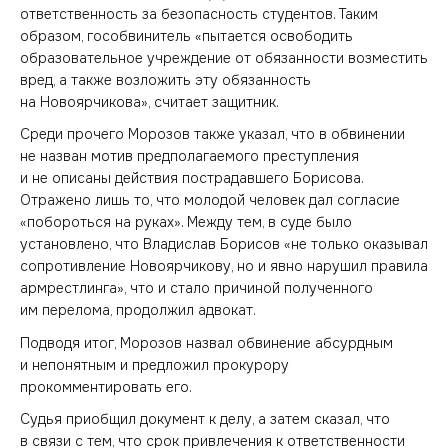
ответственность за безопасность студентов. Таким
образом, гособвинитель «пытается освободить
образовательное учреждение от обязанности возместить
вред, а также возложить эту обязанность
на Новоярчикова», считает защитник.
Среди прочего Морозов также указал, что в обвинении
не назван мотив предполагаемого преступления
и не описаны действия пострадавшего Борисова.
Отражено лишь то, что молодой человек дал согласие
«побороться на руках». Между тем, в суде было
установлено, что Владислав Борисов «не только оказывал
сопротивление Новоярчикову, но и явно нарушил правила
армрестлинга», что и стало причиной полученного
им перелома, продолжил адвокат.
Подводя итог, Морозов назвал обвинение абсурдным
и непонятным и предложил прокурору
прокомментировать его.
Судья приобщил документ к делу, а затем сказал, что
в связи с тем, что срок привлечения к ответственности