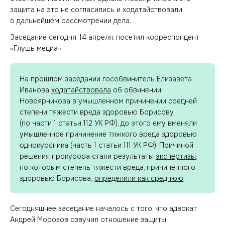
защита на это не согласились и ходатайствовали
о дальнейшем рассмотрении дела.
Заседание сегодня, 14 апреля, посетил корреспондент
«Глушь медиа».
На прошлом заседании гособвинитель Елизавета
Иванова
ходатайствовала
об обвинении
Новоярчикова в умышленном причинении средней
степени тяжести вреда здоровью Борисову
(по части 1 статьи 112 УК РФ), до этого ему вменяли
умышленное причинение тяжкого вреда здоровью
однокурсника (часть 1 статьи 111 УК РФ). Причиной
решения прокурора стали результаты
экспертизы
,
по которым степень тяжести вреда, причиненного
здоровью Борисова,
определили как среднюю
.
Сегодняшнее заседание началось с того, что адвокат
Андрей Морозов озвучил отношение защиты