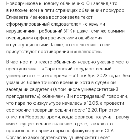
Новоярчикова к новому обвинению. Он заявил, что
в изложенном на пяти страницах обвинении прокурор
Елизавета Иванова воспроизвела текст,
сформулированный следователем «с явными
нарушениями требований УПК и даже теми же самыми
очевидными орфографическими ошибками»
и пунктуационными. Также, по его мнению, в нем
присутствуют противоречия и «нелепости».
В частности, в тексте обвинения неверно указано место
преступления — «Саратовский государственный
университет» — и его время — «11 ноября 2023 года», без
указания более точного времени, хотя в судебном
заседании свидетели (в том числе университетский
преподаватель), обвиняемый и пострадавший говорили,
что пара по физкультуре началась в 12.05, а провести
состязание товарищи решили после 12.20. При этом,
отметил Морозов, время, когда Борисов получил травму,
имеет существенное значение в деле, так как это
произошло во время пары по физкультуре в СГУ.
Согласно законодательству, университет несет