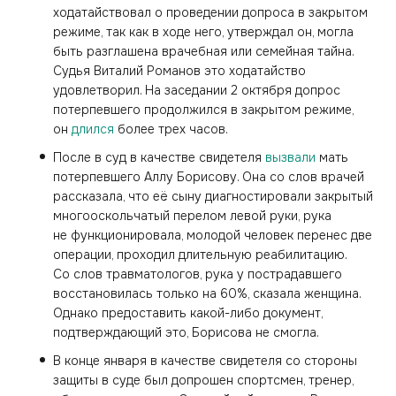
ходатайствовал о проведении допроса в закрытом
режиме, так как в ходе него, утверждал он, могла
быть разглашена врачебная или семейная тайна.
Судья Виталий Романов это ходатайство
удовлетворил. На заседании 2 октября допрос
потерпевшего продолжился в закрытом режиме,
он
длился
более трех часов.
После в суд в качестве свидетеля
вызвали
мать
потерпевшего Аллу Борисову. Она со слов врачей
рассказала, что её сыну диагностировали закрытый
многооскольчатый перелом левой руки, рука
не функционировала, молодой человек перенес две
операции, проходил длительную реабилитацию.
Со слов травматологов, рука у пострадавшего
восстановилась только на 60%, сказала женщина.
Однако предоставить какой-либо документ,
подтверждающий это, Борисова не смогла.
В конце января в качестве свидетеля со стороны
защиты в суде был допрошен спортсмен, тренер,