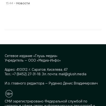
15:44
Новости
Сетевое издание «Глушь медиа»
Учредитель — ООО «Медиа-Инфо»
Адрес:
410012, г. Саратов, Киселева, 47
Тел.:
+7 (8452) 27-31-18
. Эл. почта:
mail@glush.media
И.о. главного редактора — Руденко Денис Владимирович
СМИ зарегистрировано Федеральной службой по
надзору в сфере связи, информационных технологий и