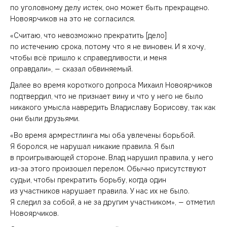
по уголовному делу истек, оно может быть прекращено.
Новоярчиков на это не согласился.
«Считаю, что невозможно прекратить [дело]
по истечению срока, потому что я не виновен. И я хочу,
чтобы всё пришло к справедливости, и меня
оправдали», — сказал обвиняемый.
Далее во время короткого допроса Михаил Новоярчиков
подтвердил, что не признает вину и что у него не было
никакого умысла навредить Владиславу Борисову, так как
они были друзьями.
«Во время армрестлинга мы оба увлечены борьбой.
Я боролся, не нарушал никакие правила. Я был
в проигрывающей стороне. Влад нарушил правила, у него
из-за этого произошел перелом. Обычно присутствуют
судьи, чтобы прекратить борьбу, когда один
из участников нарушает правила. У нас их не было.
Я следил за собой, а не за другим участником», — отметил
Новоярчиков.