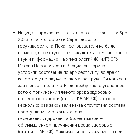
Инцидент произошел почти два года назад, в ноябре
2023 года, в спортзале Саратовского
госуниверситета. Пока преподавателя не было
на месте, двое студентов факультета компьютерных
наук и информационных технологий (КНиИТ) СГУ
Михаил Новоярчиков и Владислав Борисов
устроили состязание по армрестлингу, во время
которого у последнего сломалась рука. Он написал
заявление в полицию. Было возбуждено уголовное
дело о причинении тяжкого вреда здоровью
по неосторожности (статья 118 УК РФ), которое
несколько раз закрывали из-за отсутствия состава
преступления и открыли снова,
переквалифицировав на более тяжкое —
об умышленном причинении вреда здоровью
(статья 111 УК РФ). Максимальное наказание по ней