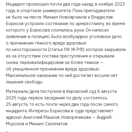
Инцидент произошел почти два года назад, в ноябре 2023
года, в спортзале университета. Пока преподавателя
не было на месте, Михаил Новоярчиков и Владислав
Борисов устроили состязание по армрестлингу, во время
которого у Борисова сломалась рука. Он написал
заявление в полицию. Было возбуждено уголовное дело
о причинении тяжкого вреда здоровью
по неосторожности (статья 118 УК РФ), которое закрывали
из-за отсутствия состава преступления и открывали
снова, переквалифицировав на более тяжкое —
об умышленном причинении вреда здоровью.
Максимальное наказание по ней достигает восьми лет
лишения свободы.
Материалы дела поступили в Кировский суд 6 августа
2025 года, первое заседание по делу состоялось
25 августа, то есть почти через два года после самого
инцидента. Интересы Борисова в суде представляет
адвокат Анатолий Машков, Новорячикова — Андрей
Морозов и Михаил Саломатов.