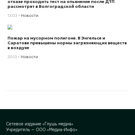
отказе проходить тест на опьянение после ДТП
рассмотрят в Волгоградской области
13:03
Новости
Пожар на мусорном полигоне. В Энгельсе и
Саратове превышены нормы загрязняющих веществ
в воздухе
20:13
Новости
Сетевое издание «Глушь медиа»
Учредитель — ООО «Медиа-Инфо»