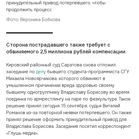
Фото: Вероника Бобкова
Сторона пострадавшего также требует с
обвиняемого 2,5 миллиона рублей компенсации.
Кировский районный суд Саратова снова отложил
заседание по
делу
бывшего студента-программиста СГУ
Михаила Новоярчикова, которого обвиняют в
умышленном причинении вреда здоровью своему
бывшему одногруппнику Владиславу Борисову во время
поединка по армрестлингу на паре по физкультуре. Такое
решение принял сегодня, 15 сентября, судья Виталий
Романов из-за повторной неявки потерпевшего. Он также
принял решение оформить принудительный привод для
Владислава Борисова. Заседание посетил корреспондент
«Глушь медиа».