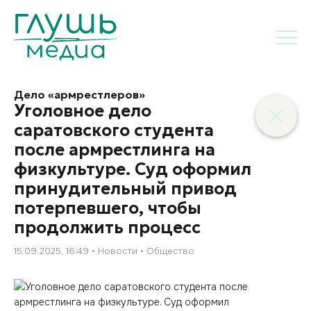
Дело «армрестлеров»
Уголовное дело
саратовского студента
после армрестлинга на
физкультуре. Суд оформил
принудительный привод
потерпевшего, чтобы
продолжить процесс
15.09.2025, 16:49
Новости
Общество