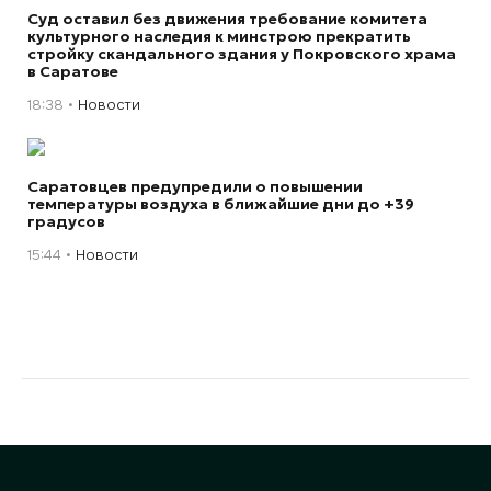
Суд оставил без движения требование комитета
культурного наследия к минстрою прекратить
стройку скандального здания у Покровского храма
в Саратове
18:38
Новости
Саратовцев предупредили о повышении
температуры воздуха в ближайшие дни до +39
градусов
15:44
Новости