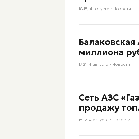
18:15, 4 августа
Новости
Балаковская 
миллиона ру
17:21, 4 августа
Новости
Сеть АЗС «Га
продажу топл
15:12, 4 августа
Новости