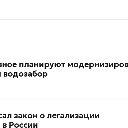
овное планируют модернизиро
 водозабор
ал закон о легализации
 в России