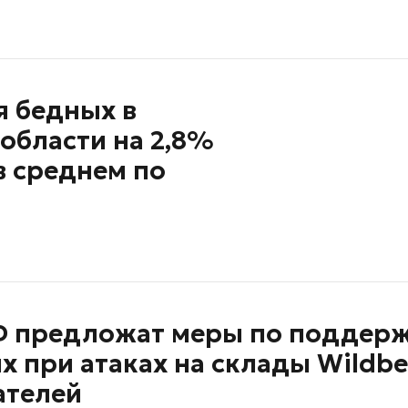
я бедных в
области на 2,8%
в среднем по
Ф предложат меры по поддер
 при атаках на склады Wildbe
ателей