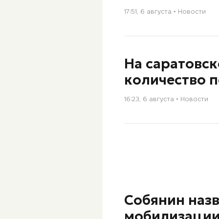
17:51, 6 августа
Новости
На саратовс
количество 
16:23, 6 августа
Новости
Собянин наз
мобилизации