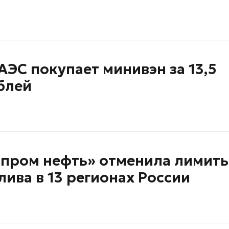
АЭС покупает минивэн за 13,5
блей
зпром нефть» отменила лимиты
ива в 13 регионах России