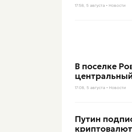
17:58, 5 августа
Новости
В поселке Р
центральный
17:08, 5 августа
Новости
Путин подпис
криптовалют