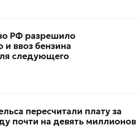
во РФ разрешило
 и ввоз бензина
юля следующего
льса пересчитали плату за
ду почти на девять миллионов