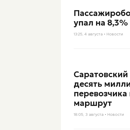
Пассажироб
упал на 8,3%
13:25, 4 августа
Новости
Саратовский 
десять милл
перевозчика
маршрут
18:05, 3 августа
Новости