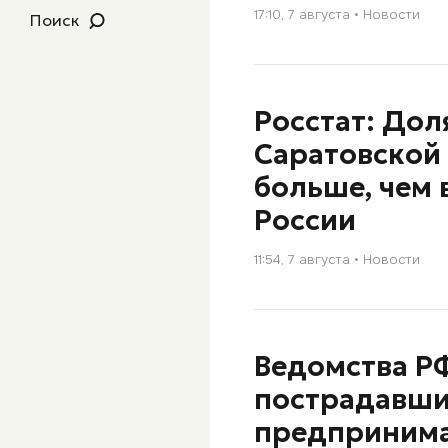
17:10, 7 августа
Новости
Поиск
Росстат: Дол
Саратовской 
больше, чем 
России
11:54, 7 августа
Новости
Ведомства Р
пострадавших
предприним