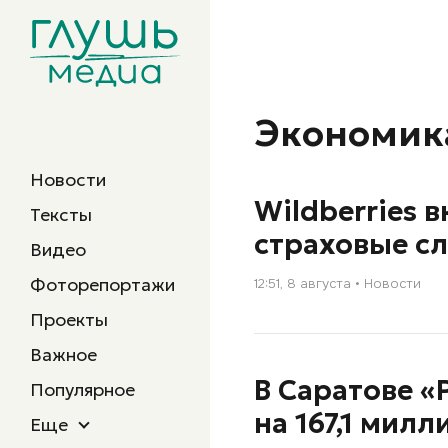
Экономик
Новости
Wildberries 
Тексты
страховые с
Видео
Фоторепортажи
12:51, 8 августа
Новости
Проекты
Важное
В Саратове «
Популярное
на 167,1 мил
Еще