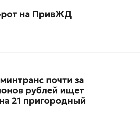
орот на ПривЖД
минтранс почти за
ионов рублей ищет
 на 21 пригородный