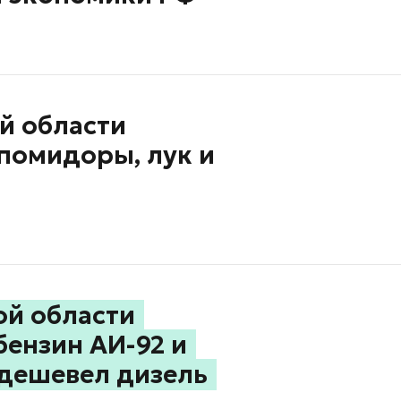
й области
помидоры, лук и
ой области
ензин АИ-92 и
одешевел дизель