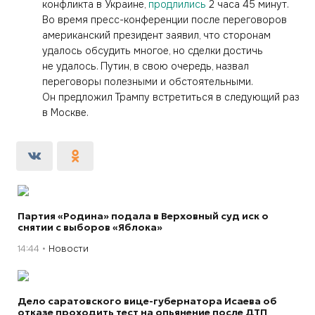
конфликта в Украине,
продлились
2 часа 45 минут.
Во время пресс-конференции после переговоров
американский президент заявил, что сторонам
удалось обсудить многое, но сделки достичь
не удалось. Путин, в свою очередь, назвал
переговоры полезными и обстоятельными.
Он предложил Трампу встретиться в следующий раз
в Москве.
Партия «Родина» подала в Верховный суд иск о
снятии с выборов «Яблока»
14:44
Новости
Дело саратовского вице-губернатора Исаева об
отказе проходить тест на опьянение после ДТП