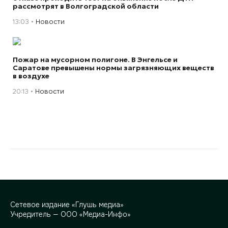
рассмотрят в Волгоградской области
13:03
Новости
Пожар на мусорном полигоне. В Энгельсе и
Саратове превышены нормы загрязняющих веществ
в воздухе
20:13
Новости
Сетевое издание «Глушь медиа»
Учредитель — ООО «Медиа-Инфо»