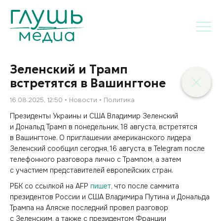
Зеленский и Трамп
встретятся в Вашингтоне
16.08.2025, 12:50
Новости
Политика
Президенты Украины и США Владимир Зеленский
и Дональд Трамп в понедельник, 18 августа, встретятся
в Вашингтоне. О приглашении американского лидера
Зеленский сообщил сегодня, 16 августа, в Telegram после
телефонного разговора лично с Трампом, а затем
с участием представителей европейских стран.
РБК со ссылкой на AFP
пишет
, что после саммита
президентов России и США Владимира Путина и Дональда
Трампа на Аляске последний провел разговор
с Зеленским, а также с президентом Франции