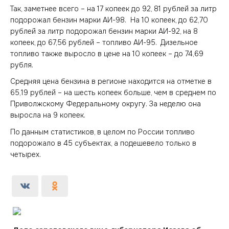
Так, заметнее всего – на 17 копеек до 92, 81 рублей за литр
подорожал бензин марки АИ-98. На 10 копеек, до 62,70
рублей за литр подорожал бензин марки АИ-92, на 8
копеек, до 67,56 рублей – топливо АИ-95. Дизельное
топливо также выросло в цене на 10 копеек – до 74,69
рубля.
Средняя цена бензина в регионе находится на отметке в
65,19 рублей – на шесть копеек больше, чем в среднем по
Приволжскому Федеральному округу. За неделю она
выросла на 9 копеек.
По данным статистиков, в целом по России топливо
подорожало в 45 субъектах, а подешевело только в
четырех.