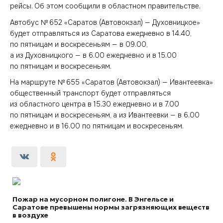
рейсы. Об этом сообщили в областном правительстве.
Автобус № 652 «Саратов (Автовокзал) — Духовницкое»
будет отправляться из Саратова ежедневно в 14.40,
по пятницам и воскресеньям — в 09.00,
а из Духовницкого — в 6.00 ежедневно и в 15.00
по пятницам и воскресеньям.
На маршруте № 655 «Саратов (Автовокзал) — Ивантеевка»
общественный транспорт будет отправляться
из областного центра в 15.30 ежедневно и в 7.00
по пятницам и воскресеньям, а из Ивантеевки — в 6.00
ежедневно и в 16.00 по пятницам и воскресеньям.
Пожар на мусорном полигоне. В Энгельсе и
Саратове превышены нормы загрязняющих веществ
в воздухе