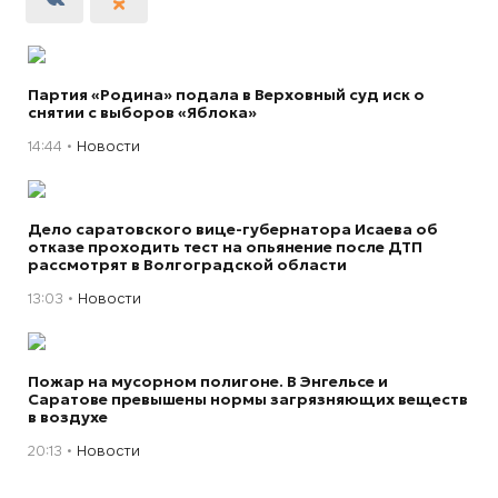
Партия «Родина» подала в Верховный суд иск о
снятии с выборов «Яблока»
14:44
Новости
Дело саратовского вице-губернатора Исаева об
отказе проходить тест на опьянение после ДТП
рассмотрят в Волгоградской области
13:03
Новости
Пожар на мусорном полигоне. В Энгельсе и
Саратове превышены нормы загрязняющих веществ
в воздухе
20:13
Новости