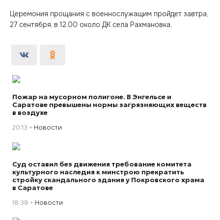
Церемония прощания с военнослужащим пройдет завтра,
27 сентября, в 12.00 около ДК села Рахмановка.
Пожар на мусорном полигоне. В Энгельсе и
Саратове превышены нормы загрязняющих веществ
в воздухе
20:13
Новости
Суд оставил без движения требование комитета
культурного наследия к минстрою прекратить
стройку скандального здания у Покровского храма
в Саратове
18:38
Новости