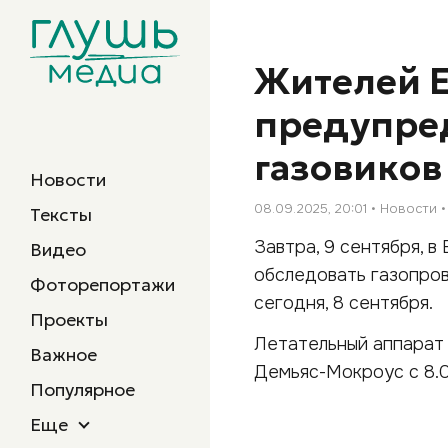
Жителей Е
предупре
газовиков
Новости
08.09.2025, 20:01
Новости
Тексты
Завтра, 9 сентября, 
Видео
обследовать газопро
Фоторепортажи
сегодня, 8 сентября.
Проекты
Летательный аппарат 
Важное
Демьяс-Мокроус с 8.0
Популярное
Еще