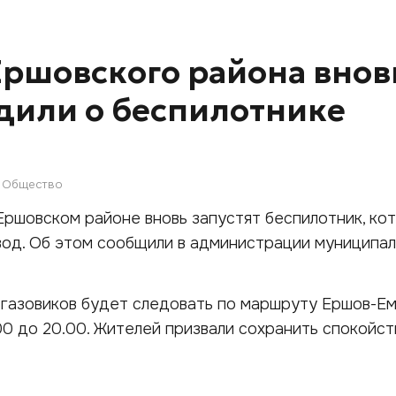
ршовского района внов
дили о беспилотнике
Общество
в Ершовском районе вновь запустят беспилотник, ко
вод. Об этом сообщили в администрации муниципа
газовиков будет следовать по маршруту Ершов-Ем
0 до 20.00. Жителей призвали сохранить спокойст