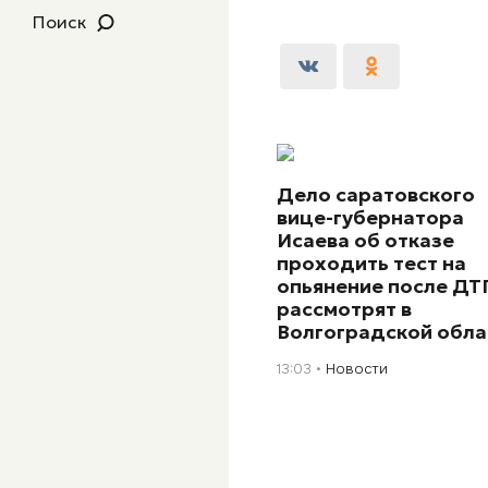
Поиск
Дело саратовского
вице-губернатора
Исаева об отказе
проходить тест на
опьянение после ДТ
рассмотрят в
Волгоградской обла
13:03
Новости