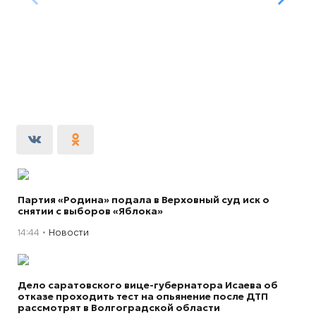
Партия «Родина» подала в Верховный суд иск о
снятии с выборов «Яблока»
14:44
Новости
Дело саратовского вице-губернатора Исаева об
отказе проходить тест на опьянение после ДТП
рассмотрят в Волгоградской области