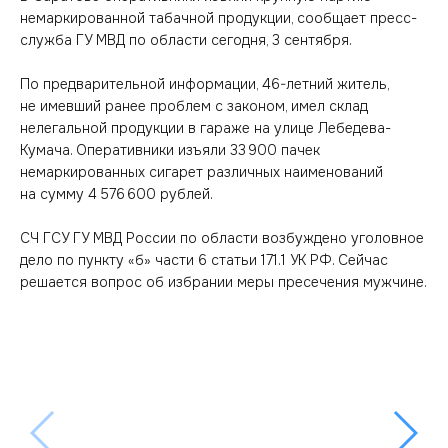
немаркированной табачной продукции, сообщает пресс-
служба ГУ МВД по области сегодня, 3 сентября.
По предварительной информации, 46-летний житель,
не имевший ранее проблем с законом, имел склад
нелегальной продукции в гараже на улице Лебедева-
Кумача. Оперативники изъяли 33 900 пачек
немаркированных сигарет различных наименований
на сумму 4 576 600 рублей.
СЧ ГСУ ГУ МВД России по области возбуждено уголовное
дело по пункту «б» части 6 статьи 171.1 УК РФ. Сейчас
решается вопрос об избрании меры пресечения мужчине.