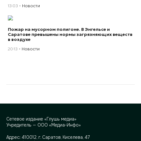
13:03
Новости
Пожар на мусорном полигоне. В Энгельсе и
Саратове превышены нормы загрязняющих веществ
в воздухе
20:13
Новости
Сетевое издание «Глушь медиа»
Учредитель — ООО «Медиа-Инфо»
Адрес:
410012, г. Саратов, Киселева, 47