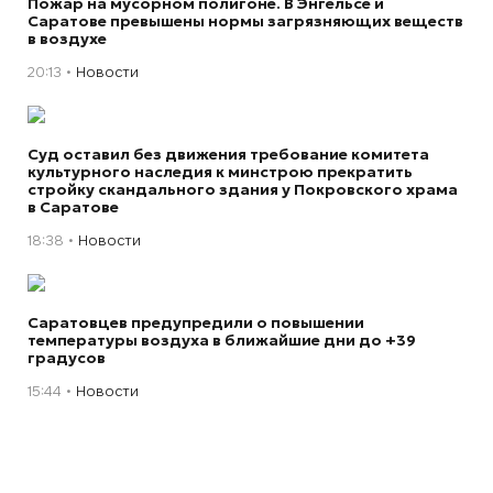
Пожар на мусорном полигоне. В Энгельсе и
Саратове превышены нормы загрязняющих веществ
в воздухе
20:13
Новости
Суд оставил без движения требование комитета
культурного наследия к минстрою прекратить
стройку скандального здания у Покровского храма
в Саратове
18:38
Новости
Саратовцев предупредили о повышении
температуры воздуха в ближайшие дни до +39
градусов
15:44
Новости