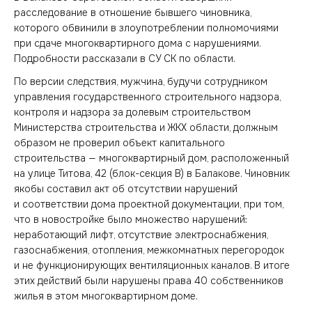
расследование в отношение бывшего чиновника,
которого обвинили в злоупотреблении полномочиями
при сдаче многоквартирного дома с нарушениями.
Подробности рассказали в СУ СК по области.
По версии следствия, мужчина, будучи сотрудником
управления государственного строительного надзора,
контроля и надзора за долевым строительством
Министерства строительства и ЖКХ области, должным
образом не проверил объект капитального
строительства — многоквартирный дом, расположенный
на улице Титова, 42 (блок-секция В) в Балакове. Чиновник
якобы составил акт об отсутствии нарушений
и соответствии дома проектной документации, при том,
что в новостройке было множество нарушений:
неработающий лифт, отсутствие электроснабжения,
газоснабжения, отопления, межкомнатных перегородок
и не функционирующих вентиляционных каналов. В итоге
этих действий были нарушены права 40 собственников
жилья в этом многоквартирном доме.