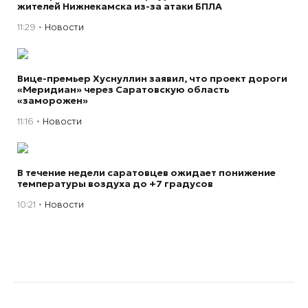
жителей Нижнекамска из-за атаки БПЛА
11:29
Новости
Вице-премьер Хуснуллин заявил, что проект дороги
«Меридиан» через Саратовскую область
«заморожен»
11:16
Новости
В течение недели саратовцев ожидает понижение
температуры воздуха до +7 градусов
10:21
Новости