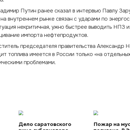
адимир Путин ранее сказал в интервью Павлу Зару
на внутреннем рынке связан с ударами по энергос
итуация некритичная, ужно быстрее выводить НПЗ и
щивание импорта нефтепродуктов.
ститель председателя правительства Александр Н
цит топлива имеется в России только «на отдельны
тическими проблемами.
Дело саратовского
Пожар на му