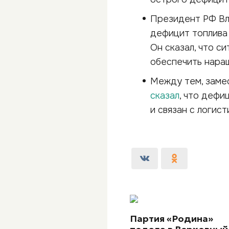
Президент РФ Вл
дефицит топлива 
Он сказал, что с
обеспечить нара
Между тем, заме
сказал
, что дефи
и связан с логис
Партия «Родина»