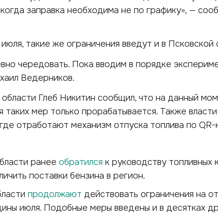
 когда заправка необходима не по графику», — соо
 июля, такие же ограничения введут и в Псковской 
но чередовать. Пока вводим в порядке экспериме
хаил Ведерников.
области Глеб Никитин сообщил, что на данный мо
 таких мер только прорабатывается. Также власт
 где отработают механизм отпуска топлива по QR
области ранее
обратился
к руководству топливных 
личить поставки бензина в регион.
бласти
продолжают
действовать ограничения на о
ины июля. Подобные меры введены и в десятках д