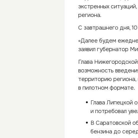
экстренных ситуаций,
региона.
С завтрашнего дня, 10
«Далее будем ежеднев
заявил губернатор Ми
Глава Нижегородской 
возможность введения
территорию региона,
в пилотном формате.
Глава Липецкой 
и потребовал уве
В Саратовской о
бензина до серед