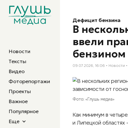
Дефицит бензина
В несколь
ввели пра
бензином 
Новости
Тексты
09.07.2026, 16:06
Новости
Видео
Фоторепортажи
Проекты
Фото: «Глушь медиа»
Важное
Популярное
Как минимум в четыре
Еще
и Липецкой областях 