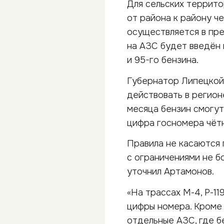
Для сельских террито
от района к району че
осуществляется в пре
на АЗС будет введён 
и 95-го бензина.
Губернатор Липецкой
действовать в регионе
месяца бензин смогут
цифра госномера чётн
Правила не касаются 
с ограничениями не бо
уточнил Артамонов.
«На трассах М-4, Р-11
цифры номера. Кроме
отдельные АЗС, где б