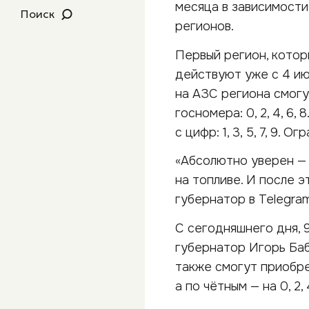
месяца в зависимости
Поиск
регионов.
Первый регион, котор
действуют уже с 4 ию
на АЗС региона смогу
госномера: 0, 2, 4, 6
с цифр: 1, 3, 5, 7, 9.
«Абсолютно уверен —
на топливе. И после э
губернатор в Telegram
С сегодняшнего дня, 9
губернатор Игорь Баб
также смогут приобрес
а по чётным — на 0, 2, 4