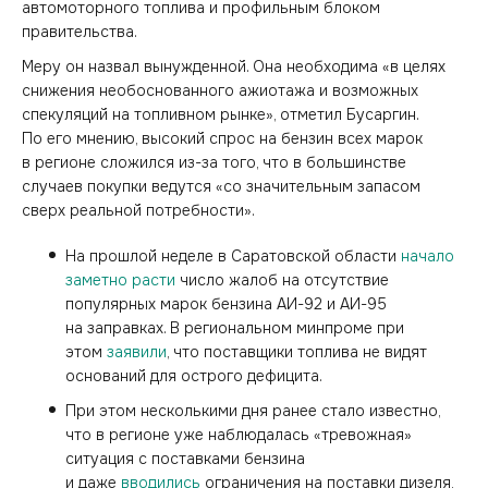
автомоторного топлива и профильным блоком
правительства.
Меру он назвал вынужденной. Она необходима «в целях
снижения необоснованного ажиотажа и возможных
спекуляций на топливном рынке», отметил Бусаргин.
По его мнению, высокий спрос на бензин всех марок
в регионе сложился из-за того, что в большинстве
случаев покупки ведутся «со значительным запасом
сверх реальной потребности».
На прошлой неделе в Саратовской области
начало
заметно расти
число жалоб на отсутствие
популярных марок бензина АИ-92 и АИ-95
на заправках. В региональном минпроме при
этом
заявили
, что поставщики топлива не видят
оснований для острого дефицита.
При этом несколькими дня ранее стало известно,
что в регионе уже наблюдалась «тревожная»
ситуация с поставками бензина
и даже
вводились
ограничения на поставки дизеля,