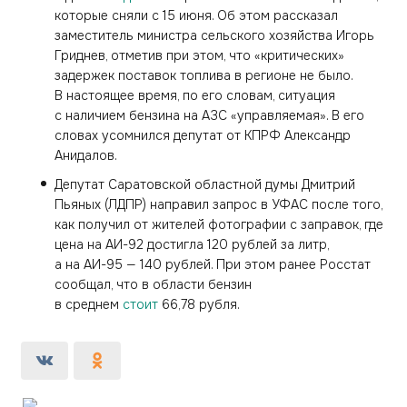
которые сняли с 15 июня. Об этом рассказал
заместитель министра сельского хозяйства Игорь
Гриднев, отметив при этом, что «критических»
задержек поставок топлива в регионе не было.
В настоящее время, по его словам, ситуация
с наличием бензина на АЗС «управляемая». В его
словах усомнился депутат от КПРФ Александр
Анидалов.
Депутат Саратовской областной думы Дмитрий
Пьяных (ЛДПР) направил запрос в УФАС после того,
как получил от жителей фотографии с заправок, где
цена на АИ-92 достигла 120 рублей за литр,
а на АИ-95 — 140 рублей. При этом ранее Росстат
сообщал, что в области бензин
в среднем
стоит
66,78 рубля.