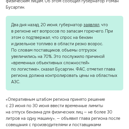
физическим лицам. Об этом сообщил губернатор Роман
Бусаргин.
Два дня назад, 20 июня, губернатор
заявлял
, что
в регионе нет вопросов по запасам горючего. При
этом о подтвержал, что спрос на бензин
и дизельное топливо в области резко возрос.
По словам поставщиков, объемы отгрузок
увеличились на 70%. Это послужило причиной
«временных объективных сложностей»
по логистике», сказал Бусаргин. ФАС, отметил глава
региона, должна контролировать цены на областных
АЗС.
«Оперативным штабом региона принято решение
с 23 июня по 30 июня ввести временные лимиты
на отпуск бензина для физических лиц — не более 30
литров на одну машину», — объявил глава региона после
совещания с производителями и поставщиками