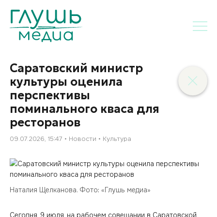
Саратовский министр
культуры оценила
перспективы
поминального кваса для
ресторанов
09.07.2026, 15:47
Новости
Культура
Наталия Щелканова. Фото: «Глушь медиа»
Сегодня, 9 июля, на рабочем совещании в Саратовской