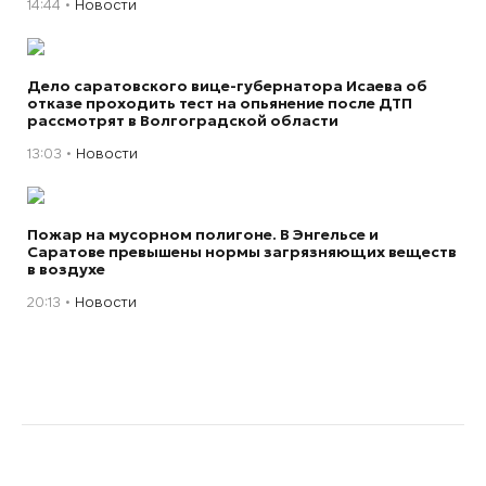
14:44
Новости
Дело саратовского вице-губернатора Исаева об
отказе проходить тест на опьянение после ДТП
рассмотрят в Волгоградской области
13:03
Новости
Пожар на мусорном полигоне. В Энгельсе и
Саратове превышены нормы загрязняющих веществ
в воздухе
20:13
Новости