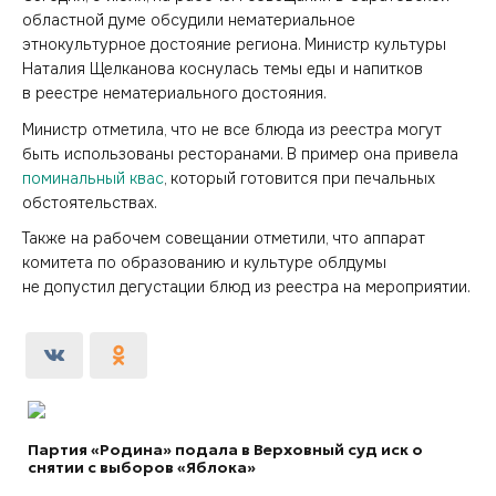
областной думе обсудили нематериальное
этнокультурное достояние региона. Министр культуры
Наталия Щелканова коснулась темы еды и напитков
в реестре нематериального достояния.
Министр отметила, что не все блюда из реестра могут
быть использованы ресторанами. В пример она привела
поминальный квас
, который готовится при печальных
обстоятельствах.
Также на рабочем совещании отметили, что аппарат
комитета по образованию и культуре облдумы
не допустил дегустации блюд из реестра на мероприятии.
Партия «Родина» подала в Верховный суд иск о
снятии с выборов «Яблока»