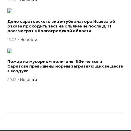
Дело саратовского вице-губернатора Исаева об
отказе проходить тест на опьянение после ДТП
рассмотрят в Волгоградской области
13:03
Новости
Пожар на мусорном полигоне. В Энгельсе и
Саратове превышены нормы загрязняющих веществ
в воздухе
20:13
Новости