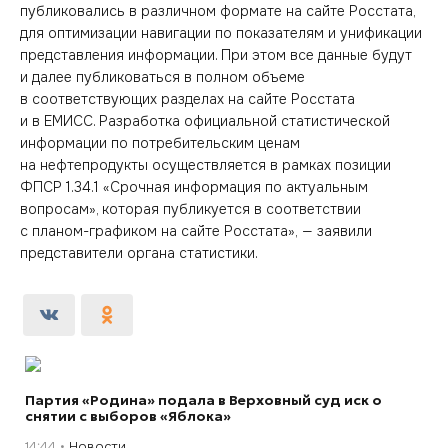
публиковались в различном формате на сайте Росстата,
для оптимизации навигации по показателям и унификации
представления информации. При этом все данные будут
и далее публиковаться в полном объеме
в соответствующих разделах на сайте Росстата
и в ЕМИСС. Разработка официальной статистической
информации по потребительским ценам
на нефтепродукты осуществляется в рамках позиции
ФПСР 1.34.1 «Срочная информация по актуальным
вопросам», которая публикуется в соответствии
с планом-графиком на сайте Росстата», — заявили
представители органа статистики.
Партия «Родина» подала в Верховный суд иск о
снятии с выборов «Яблока»
14:44
Новости