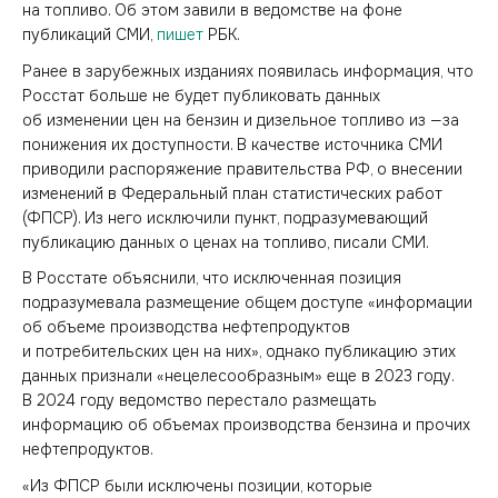
на топливо. Об этом завили в ведомстве на фоне
публикаций СМИ,
пишет
РБК.
Ранее в зарубежных изданиях появилась информация, что
Росстат больше не будет публиковать данных
об изменении цен на бензин и дизельное топливо из —за
понижения их доступности. В качестве источника СМИ
приводили распоряжение правительства РФ, о внесении
изменений в Федеральный план статистических работ
(ФПСР). Из него исключили пункт, подразумевающий
публикацию данных о ценах на топливо, писали СМИ.
В Росстате объяснили, что исключенная позиция
подразумевала размещение общем доступе «информации
об объеме производства нефтепродуктов
и потребительских цен на них», однако публикацию этих
данных признали «нецелесообразным» еще в 2023 году.
В 2024 году ведомство перестало размещать
информацию об объемах производства бензина и прочих
нефтепродуктов.
«Из ФПСР были исключены позиции, которые