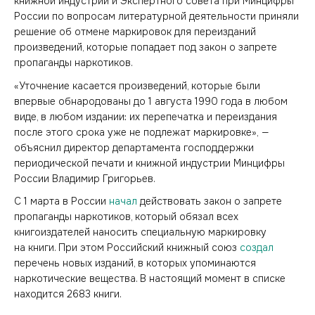
книжной индустрии и Экспертного совета при Минцифры
России по вопросам литературной деятельности приняли
решение об отмене маркировок для переизданий
произведений, которые попадает под закон о запрете
пропаганды наркотиков.
«Уточнение касается произведений, которые были
впервые обнародованы до 1 августа 1990 года в любом
виде, в любом издании: их перепечатка и переиздания
после этого срока уже не подлежат маркировке», —
объяснил директор департамента господдержки
периодической печати и книжной индустрии Минцифры
России Владимир Григорьев.
С 1 марта в России
начал
действовать закон о запрете
пропаганды наркотиков, который обязал всех
книгоиздателей наносить специальную маркировку
на книги. При этом Российский книжный союз
создал
перечень новых изданий, в которых упоминаются
наркотические вещества. В настоящий момент в списке
находится 2683 книги.