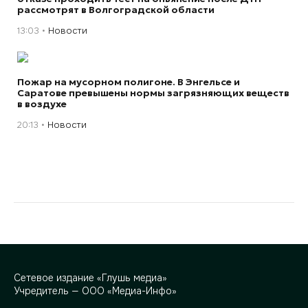
рассмотрят в Волгоградской области
13:03
Новости
Пожар на мусорном полигоне. В Энгельсе и
Саратове превышены нормы загрязняющих веществ
в воздухе
20:13
Новости
Сетевое издание «Глушь медиа»
Учредитель — ООО «Медиа-Инфо»