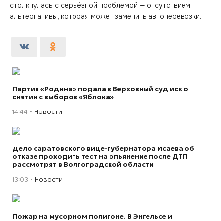
столкнулась с серьёзной проблемой — отсутствием
альтернативы, которая может заменить автоперевозки.
Партия «Родина» подала в Верховный суд иск о
снятии с выборов «Яблока»
14:44
Новости
Дело саратовского вице-губернатора Исаева об
отказе проходить тест на опьянение после ДТП
рассмотрят в Волгоградской области
13:03
Новости
Пожар на мусорном полигоне. В Энгельсе и