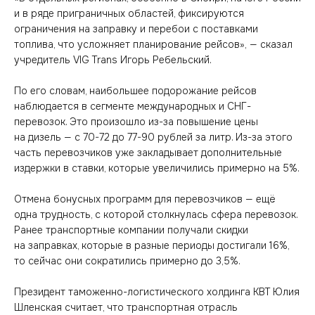
и в ряде приграничных областей, фиксируются
ограничения на заправку и перебои с поставками
топлива, что усложняет планирование рейсов», — сказал
учредитель VIG Trans Игорь Ребельский.
По его словам, наибольшее подорожание рейсов
наблюдается в сегменте международных и СНГ-
перевозок. Это произошло из-за повышение цены
на дизель — с 70-72 до 77-90 рублей за литр. Из-за этого
часть перевозчиков уже закладывает дополнительные
издержки в ставки, которые увеличились примерно на 5%.
Отмена бонусных программ для перевозчиков — ещё
одна трудность, с которой столкнулась сфера перевозок.
Ранее транспортные компании получали скидки
на заправках, которые в разные периоды достигали 16%,
то сейчас они сократились примерно до 3,5%.
Президент таможенно-логистического холдинга KBT Юлия
Шленская считает, что транспортная отрасль