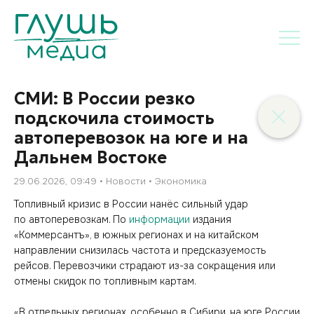
СМИ: В России резко
подскочила стоимость
автоперевозок на юге и на
Дальнем Востоке
29.06.2026, 09:49
Новости
Экономика
Топливный кризис в России нанёс сильный удар
по автоперевозкам. По
информации
издания
«Коммерсантъ», в южных регионах и на китайском
направлении снизилась частота и предсказуемость
рейсов. Перевозчики страдают из-за сокращения или
отмены скидок по топливным картам.
«В отдельных регионах, особенно в Сибири, на юге России