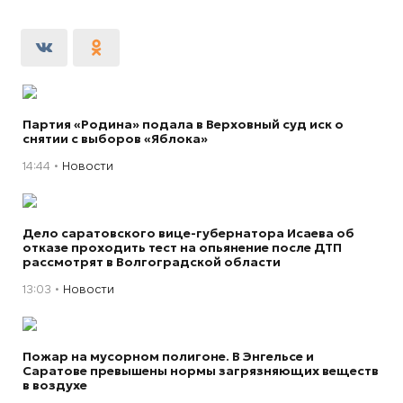
Партия «Родина» подала в Верховный суд иск о
снятии с выборов «Яблока»
14:44
Новости
Дело саратовского вице-губернатора Исаева об
отказе проходить тест на опьянение после ДТП
рассмотрят в Волгоградской области
13:03
Новости
Пожар на мусорном полигоне. В Энгельсе и
Саратове превышены нормы загрязняющих веществ
в воздухе