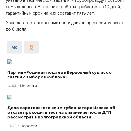
указано в техническом задании, к трубопроводу построят
семь колодцев. Выполнить работы требуется за 10 дней,
гарантийный срок на них составит пять лет.
Заявок от потенциальных подрядчиков предприятие ждет
до 6 июля.
Партия «Родина» подала в Верховный суд иск о
снятии с выборов «Яблока»
14:44
Новости
Дело саратовского вице-губернатора Исаева об
отказе проходить тест на опьянение после ДТП
рассмотрят в Волгоградской области
13:03
Новости