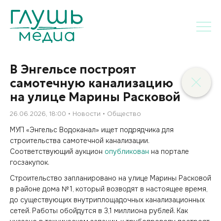
В Энгельсе построят
самотечную канализацию
на улице Марины Расковой
26.06.2026, 18:00
Новости
Общество
МУП «Энгельс Водоканал» ищет подрядчика для
строительства самотечной канализации.
Соответствующий аукцион
опубликован
на портале
госзакупок.
Строительство запланировано на улице Марины Расковой
в районе дома № 1, который возводят в настоящее время,
до существующих внутриплощадочных канализационных
сетей. Работы обойдутся в 3,1 миллиона рублей. Как