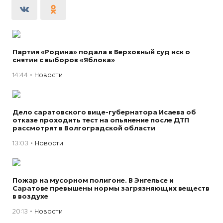
Партия «Родина» подала в Верховный суд иск о
снятии с выборов «Яблока»
14:44
Новости
Дело саратовского вице-губернатора Исаева об
отказе проходить тест на опьянение после ДТП
рассмотрят в Волгоградской области
13:03
Новости
Пожар на мусорном полигоне. В Энгельсе и
Саратове превышены нормы загрязняющих веществ
в воздухе
20:13
Новости