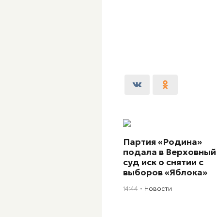
Партия «Родина»
подала в Верховный
суд иск о снятии с
выборов «Яблока»
14:44
Новости