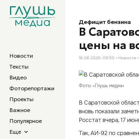
Дефицит бензина
В Саратов
цены на в
Новости
18.06.2026, 09:50
Новости
Тексты
Видео
Фото: «Глушь медиа»
Фоторепортажи
Проекты
В Саратовской области
Важное
вновь показали замет
Росстат вчера, 17 июн
Популярное
Еще
Так, АИ-92 по сравне