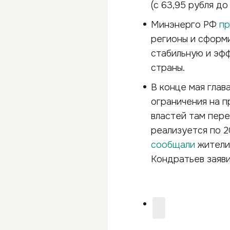
(с 63,95 рубля до 
Минэнерго РФ
пр
регионы и сформ
стабильную и эф
страны.
В конце мая гла
ограничения на п
властей там пере
реализуется по 2
сообщали
жители 
Кондратьев заяви