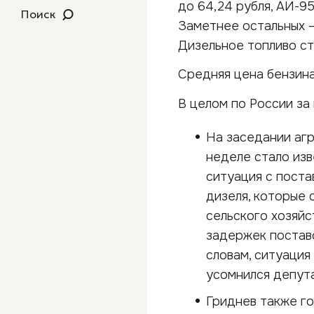
до 64,24 рубля, АИ-95
Поиск
Заметнее остальных —
Дизельное топливо ст
Средняя цена бензина 
В целом по России за
На заседании аг
неделе стало изв
ситуация с пост
дизеля, которые 
сельского хозяйс
задержек поставо
словам, ситуация
усомнился депут
Гриднев также го