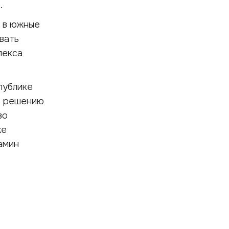
).
а в южные
вать
лекса
публике
о решению
во
же
амин