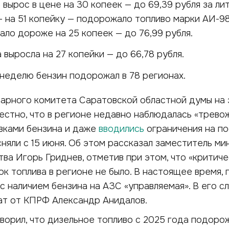
 вырос в цене на 30 копеек — до 69,39 рубля за лит
 на 51 копейку — подорожало топливо марки АИ-98
ало дороже на 25 копеек — до 76,99 рубля.
выросла на 27 копейки — до 66,78 рубля.
 неделю бензин подорожал в 78 регионах.
рарного комитета Саратовской областной думы на 
естно, что в регионе недавно наблюдалась «трево
авками бензина и даже
вводились
ограничения на по
сняли с 15 июня. Об этом рассказал заместитель ми
тва Игорь Гриднев, отметив при этом, что «критиче
к топлива в регионе не было. В настоящее время, 
 с наличием бензина на АЗС «управляемая». В его с
ат от КПРФ Александр Анидалов.
ворил, что дизельное топливо с 2025 года подоро