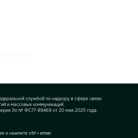
деральной службой по надзору в сфере связи,
ий и массовых коммуникаций.
серия Эл № ФС77-89469 от 20 мая 2025 года.
ее и нажмите
ctrl + enter