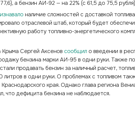
77,6), а бензин АИ-92 — на 22% (с 61,5 до 75,5 рубля
изнавало
наличие сложностей с доставкой топлив
ировало отраслевой штаб, который будет обеспечи
фективную работу топливно-энергетического комп
ва Крыма Сергей Аксенов
сообщил
о введении в рес
родажу бензина марки АИ-95 в одни руки. Также п
стали продавать бензин за наличный расчет, топли
0 литров в одни руки. О проблемах с топливом так
Краснодарского края. Однако глава региона Вени
л, что дефицита бензина не наблюдается.