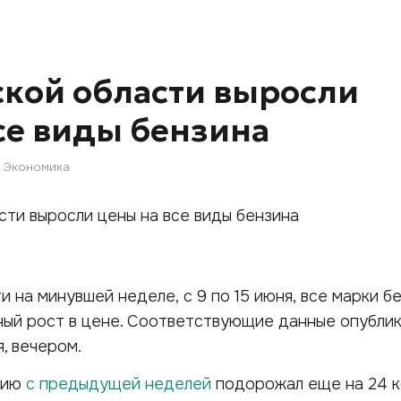
ской области выросли
се виды бензина
Экономика
 на минувшей неделе, с 9 по 15 июня, все марки б
ный рост в цене. Соответствующие данные опубли
я, вечером.
нию
с предыдущей неделей
подорожал еще на 24 к