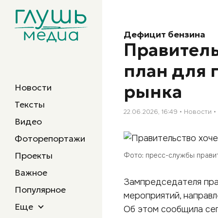
Дефицит бензина
Правитель
план для 
рынка
Новости
Тексты
22.06.2026, 16:49
Новости
Видео
Фоторепортажи
Проекты
Фото: пресс-службы прави
Важное
Зампредседателя пра
Популярное
мероприятий, направл
Еще
Об этом сообщила сег