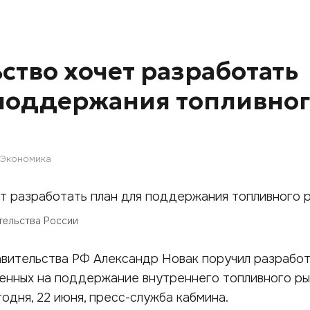
ство хочет разработать
поддержания топливно
Экономика
тельства России
вительства РФ Александр Новак поручил разработ
енных на поддержание внутреннего топливного ры
одня, 22 июня, пресс-служба кабмина.