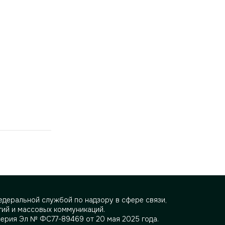
деральной службой по надзору в сфере связи,
ий и массовых коммуникаций.
серия Эл № ФС77-89469 от 20 мая 2025 года.