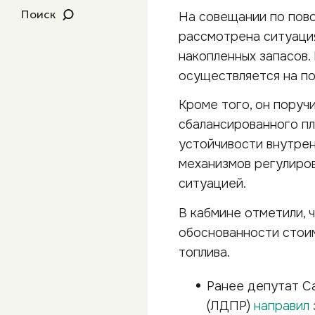
Поиск
На совещании по пово
рассмотрена ситуация
накопленных запасов. 
осуществляется на по
Кроме того, он поруч
сбалансированного п
устойчивости внутре
механизмов регулиров
ситуацией.
В кабмине отметили, 
обоснованности стои
топлива.
Ранее депутат С
(ЛДПР)
направил