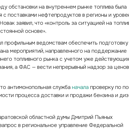
ду обстановки на внутреннем рынке топлива была
 с поставками нефтепродуктов в регионы и урове
Новак заявил, что «контроль за ситуацией на топл
стоянной основе».
ил профильным ведомствам обеспечить подготовку
лана мероприятий, направленного на поддержание
ннего топливного рынка с учетом уже действующи
ания, а ФАС — вести непрерывный надзор за цено
что антимонопольная служба
начала
проверку по п
мости процесса доставки и продажи бензина и диз
аратовской областной думы Дмитрий Пьяных
запрос в региональное управление Федеральной