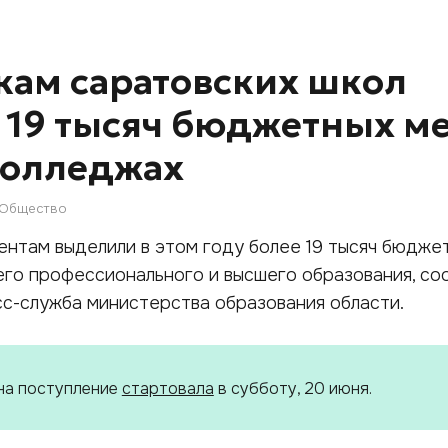
ам саратовских школ
19 тысяч бюджетных ме
 колледжах
Общество
нтам выделили в этом году более 19 тысяч бюдже
его профессионального и высшего образования, с
есс-служба министерства образования области.
на поступление
стартовала
в субботу, 20 июня.