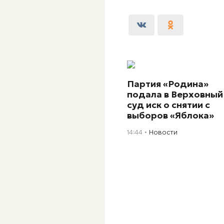
Партия «Родина»
подала в Верховный
суд иск о снятии с
выборов «Яблока»
14:44
Новости