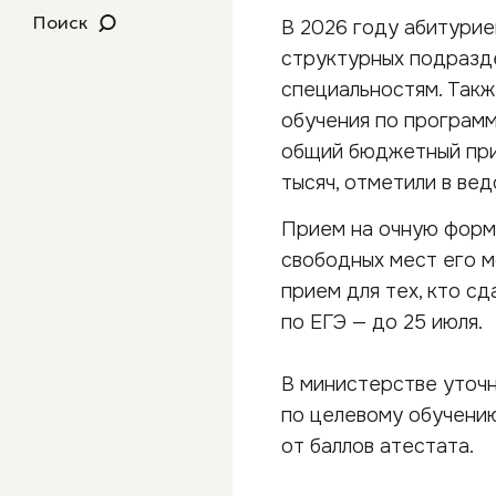
Поиск
В 2026 году абитурие
структурных подразде
специальностям. Такж
обучения по программ
общий бюджетный прие
тысяч, отметили в ве
Прием на очную форму
свободных мест его м
прием для тех, кто с
по ЕГЭ — до 25 июля.
В министерстве уточн
по целевому обучению
от баллов атестата.