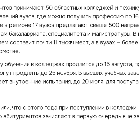
нтов принимают 50 областных колледжей и технику
лений вузов, где можно получить профессию по 16
е в регионе 17 вузов предлагают свыше 500 напра
ам бакалавриата, специалитета и магистратуры. В
м составит почти 11 тысяч мест, а в вузах — более
домстве.
 обучения в колледжах продлится до 15 августа, п
огут продлить до 25 ноября. В высших учебных зав
дает внутренние испытания, до 20 июля, для посту
или, что с этого года при поступлении в колледжи
 абитуриентов зачисляют в первую очередь вне з