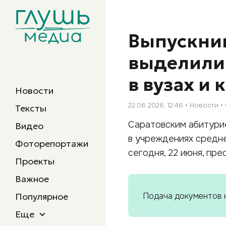
Выпускник
выделили 
в вузах и
Новости
22.06.2026, 12:46
Новости
Тексты
Саратовским абитурие
Видео
в учреждениях средн
Фоторепортажи
сегодня, 22 июня, пр
Проекты
Важное
Популярное
Подача документов 
Еще