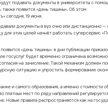
будут подавать документы в университеты с помо
, также появится «день тишины». Об этом
» сегодня, 19 июня.
давали документы в вуз очно или дистанционно —
оду для этих целей начнёт работать суперсервис «
появится «день тишины»: в дни публикации приказо
але госуслуг будет временно ограничена возможно
 согласия на зачисление. Такой механизм должен п
курсную ситуацию и упростить формирование окон
акже и самого образования, а именно стоимости о
во платных мест по ряду направлений регулируетс
е. Новые правила распространяются как на госуд