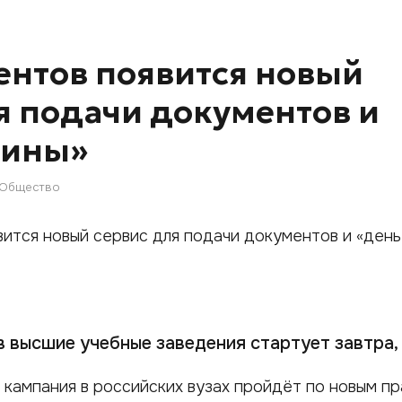
ентов появится новый
я подачи документов и
шины»
Общество
 высшие учебные заведения стартует завтра,
 кампания в российских вузах пройдёт по новым пр