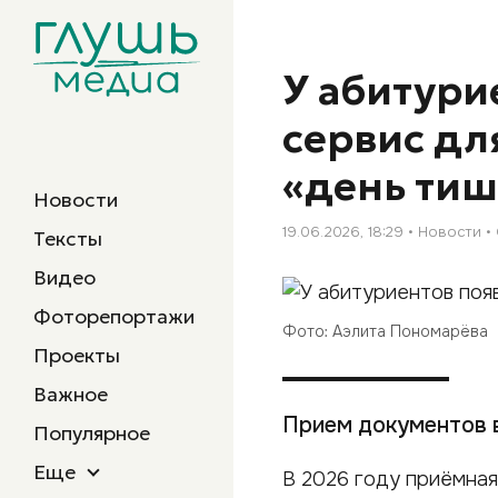
У абитури
сервис дл
«день ти
Новости
19.06.2026, 18:29
Новости
Тексты
Видео
Фоторепортажи
Фото: Аэлита Пономарёва
Проекты
Важное
Прием документов в
Популярное
Еще
В 2026 году приёмная