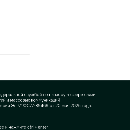
деральной службой по надзору в сфере связи,
ий и массовых коммуникаций.
серия Эл № ФС77-89469 от 20 мая 2025 года.
ее и нажмите
ctrl + enter