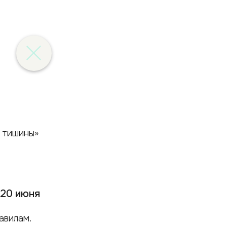
 20 июня
авилам.