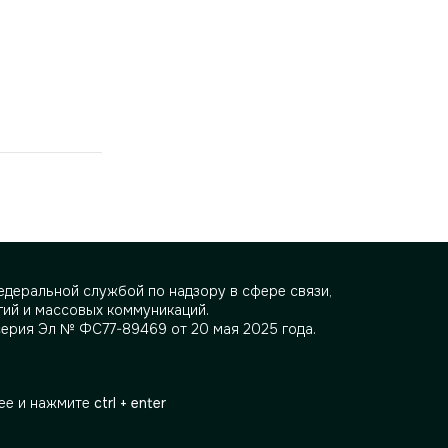
деральной службой по надзору в сфере связи,
ий и массовых коммуникаций.
серия Эл № ФС77-89469 от 20 мая 2025 года.
ее и нажмите
ctrl + enter