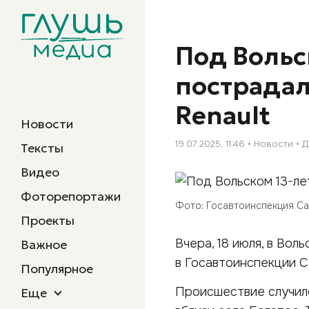
Под Вольс
пострада
Renault
Новости
19.07.2025, 11:46
Новости
Д
Тексты
Видео
Фоторепортажи
Фото: Госавтоинспекция С
Проекты
Вчера, 18 июля, в Во
Важное
в Госавтоинспекции С
Популярное
Происшествие случило
Еще