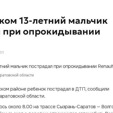
ком 13-летний мальчик
л при опрокидывании
ТП
аратовской области
льском районе ребенок пострадал в ДТП, сообщили
аратовской области.
сь около 8.00 на трассе Сызрань-Саратов — Волг