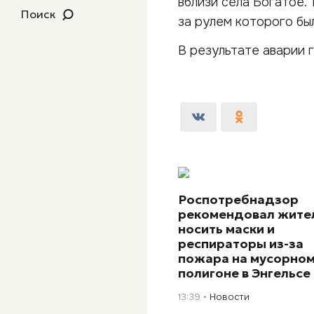
вблизи села Богатое. 
Поиск
за рулем которого бы
В результате аварии 
Роспотребнадзор
рекомендовал жите
носить маски и
респираторы из-за
пожара на мусорно
полигоне в Энгельсе
13:39
Новости