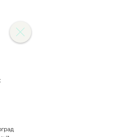
оград