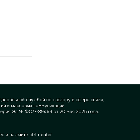
деральной службой по надзору в сфере связи,
ий и массовых коммуникаций.
серия Эл № ФС77-89469 от 20 мая 2025 года.
ее и нажмите
ctrl + enter