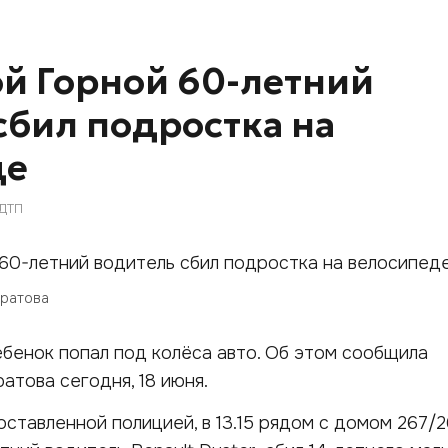
й Горной 60-летний
сбил подростка на
де
ДТП
аратова
бенок попал под колёса авто. Об этом сообщила
атова сегодня, 18 июня.
ставленной полицией, в 13.15 рядом с домом 267/2