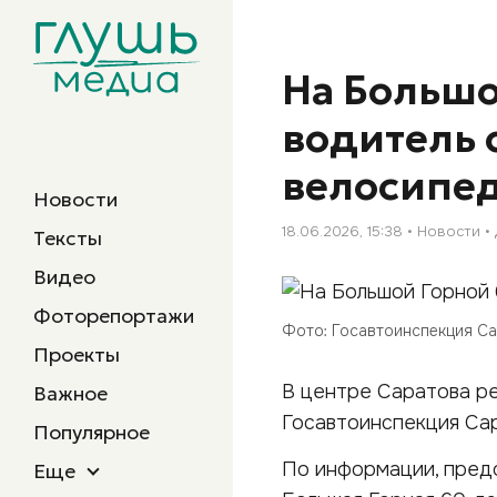
На Большо
водитель 
велосипе
Новости
18.06.2026, 15:38
Новости
Тексты
Видео
Фоторепортажи
Фото: Госавтоинспекция С
Проекты
В центре Саратова ре
Важное
Госавтоинспекция Сар
Популярное
По информации, предо
Еще