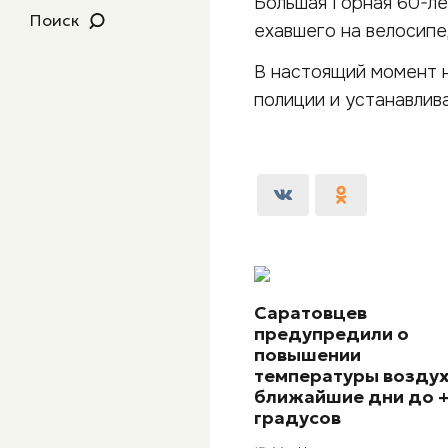
Большая Горная 60-ле
Поиск
ехавшего на велосип
В настоящий момент 
полиции и устанавлив
Саратовцев
предупредили о
повышении
температуры воздух
ближайшие дни до 
градусов