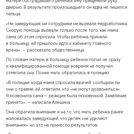
матери пострадавшего ребенка, ему прищемили руку
дверью. В результате произошедшего он едва не лишился
пальца.
«Ни заведующая, ни сотрудники не вызвали медработника.
Скорую помощь вызвали только после того, как мама
сама об этом спросила. Чтобы ребёнка приняли
в больницу, ей пришлось идти к кабинету главного
врача», — рассказала общественница.
По словам матери, в больницу ребенок попал не сразу
и квалифицированной помощи вовремя не получил,
отметила она. Позже мать обратилась в полицию.
«В полиции
:
когда мама спросила врачей, сообщили ли
они о травме, ей ответили, что «не могут дозвониться».
Я позвонила сама — реакция была мгновенной. Заявление
принято», — написала Алешина.
Она обратила внимание и на то, что мать ребенка ранее
жаловалась заведующей, что детям «не уделяют
внимания», но это не принесло результатов.