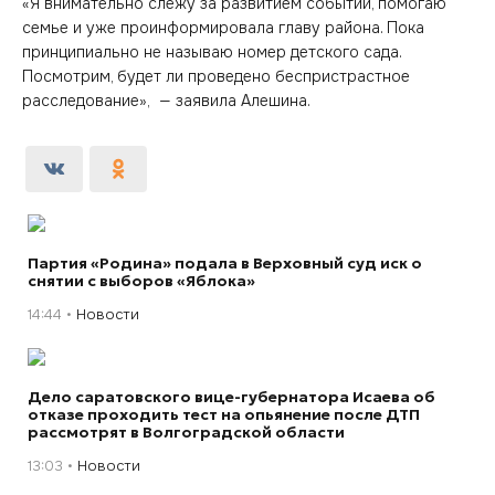
«Я внимательно слежу за развитием событий, помогаю
семье и уже проинформировала главу района. Пока
принципиально не называю номер детского сада.
Посмотрим, будет ли проведено беспристрастное
расследование», — заявила Алешина.
Партия «Родина» подала в Верховный суд иск о
снятии с выборов «Яблока»
14:44
Новости
Дело саратовского вице-губернатора Исаева об
отказе проходить тест на опьянение после ДТП
рассмотрят в Волгоградской области
13:03
Новости