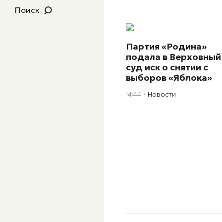
Поиск
Партия «Родина»
подала в Верховный
суд иск о снятии с
выборов «Яблока»
14:44
Новости