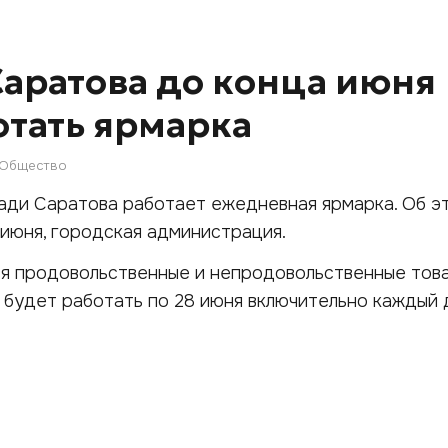
Саратова до конца июня
отать ярмарка
Общество
ади Саратова работает ежедневная ярмарка. Об э
 июня, городская администрация.
я продовольственные и непродовольственные това
а будет работать по 28 июня включительно каждый 