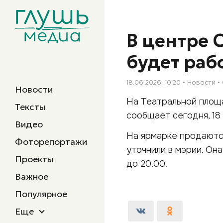
В центре 
будет раб
18.06.2026, 10:20
Новости
Новости
На Театральной площ
Тексты
сообщает сегодня, 18
Видео
На ярмарке продаютс
Фоторепортажи
уточнили в мэрии. Он
Проекты
до 20.00.
Важное
Популярное
Еще