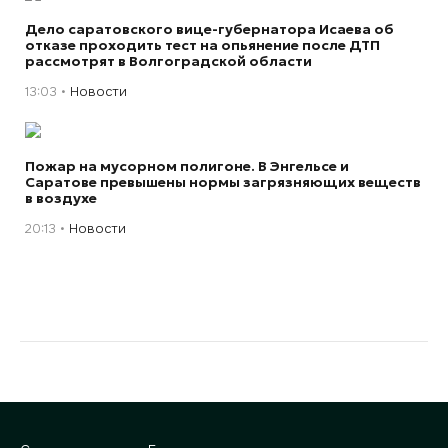
Дело саратовского вице-губернатора Исаева об
отказе проходить тест на опьянение после ДТП
рассмотрят в Волгоградской области
13:03
Новости
Пожар на мусорном полигоне. В Энгельсе и
Саратове превышены нормы загрязняющих веществ
в воздухе
20:13
Новости