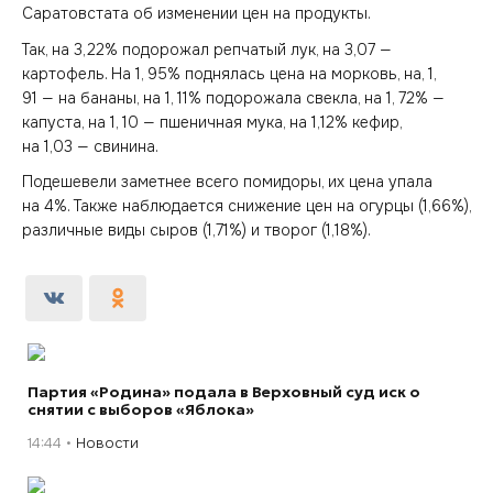
Саратовстата об изменении цен на продукты.
Так, на 3,22% подорожал репчатый лук, на 3,07 —
картофель. На 1, 95% поднялась цена на морковь, на, 1,
91 — на бананы, на 1, 11% подорожала свекла, на 1, 72% —
капуста, на 1, 10 — пшеничная мука, на 1,12% кефир,
на 1,03 — свинина.
Подешевели заметнее всего помидоры, их цена упала
на 4%. Также наблюдается снижение цен на огурцы (1,66%),
различные виды сыров (1,71%) и творог (1,18%).
Партия «Родина» подала в Верховный суд иск о
снятии с выборов «Яблока»
14:44
Новости