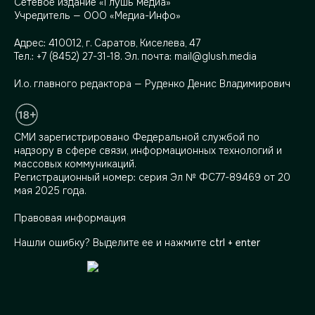
Сетевое издание «Глушь медиа»
Учредитель — ООО «Медиа-Инфо»
Адрес:
410012, г. Саратов, Киселева, 47
Тел.:
+7 (8452) 27-31-18
. Эл. почта:
mail@glush.media
И.о. главного редактора — Руденко Денис Владимирович
СМИ зарегистрировано Федеральной службой по
надзору в сфере связи, информационных технологий и
массовых коммуникаций.
Регистрационный номер: серия Эл № ФС77-89469 от 20
мая 2025 года.
Правовая информация
Нашли ошибку? Выделите ее и нажмите
ctrl + enter