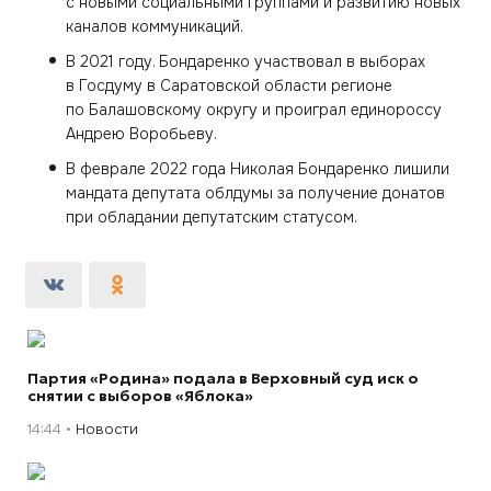
с новыми социальными группами и развитию новых
каналов коммуникаций.
В 2021 году. Бондаренко участвовал в выборах
в Госдуму в Саратовской области регионе
по Балашовскому округу и проиграл единороссу
Андрею Воробьеву.
В феврале 2022 года Николая Бондаренко лишили
мандата депутата облдумы за получение донатов
при обладании депутатским статусом.
Партия «Родина» подала в Верховный суд иск о
снятии с выборов «Яблока»
14:44
Новости