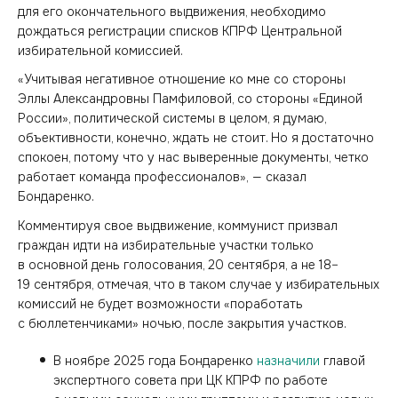
для его окончательного выдвижения, необходимо
дождаться регистрации списков КПРФ Центральной
избирательной комиссией.
«Учитывая негативное отношение ко мне со стороны
Эллы Александровны Памфиловой, со стороны «Единой
России», политической системы в целом, я думаю,
объективности, конечно, ждать не стоит. Но я достаточно
спокоен, потому что у нас выверенные документы, четко
работает команда профессионалов», — сказал
Бондаренко.
Комментируя свое выдвижение, коммунист призвал
граждан идти на избирательные участки только
в основной день голосования, 20 сентября, а не 18–
19 сентября, отмечая, что в таком случае у избирательных
комиссий не будет возможности «поработать
с бюллетенчиками» ночью, после закрытия участков.
В ноябре 2025 года Бондаренко
назначили
главой
экспертного совета при ЦК КПРФ по работе