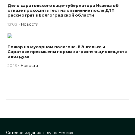
Дело саратовского вице-губернатора Исаева об
отказе проходить тест на опьянение после ДТП
рассмотрят в Волгоградской области
13:03
Новости
Пожар на мусорном полигоне. В Энгельсе и
Саратове превышены нормы загрязняющих веществ
в воздухе
20:13
Новости
Сетевое издание «Глушь медиа»