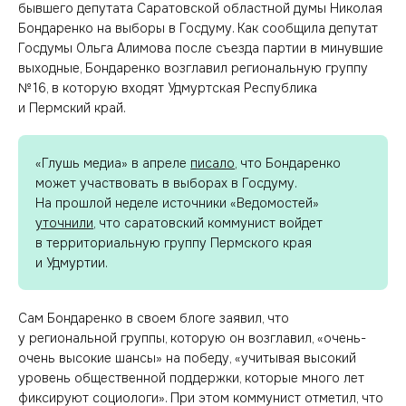
бывшего депутата Саратовской областной думы Николая
Бондаренко на выборы в Госдуму. Как сообщила депутат
Госдумы Ольга Алимова после съезда партии в минувшие
выходные, Бондаренко возглавил региональную группу
№ 16, в которую входят Удмуртская Республика
и Пермский край.
«Глушь медиа» в апреле
писало
, что Бондаренко
может участвовать в выборах в Госдуму.
На прошлой неделе источники «Ведомостей»
уточнили
, что саратовский коммунист войдет
в территориальную группу Пермского края
и Удмуртии.
Сам Бондаренко в своем блоге заявил, что
у региональной группы, которую он возглавил, «очень-
очень высокие шансы» на победу, «учитывая высокий
уровень общественной поддержки, которые много лет
фиксируют социологи». При этом коммунист отметил, что