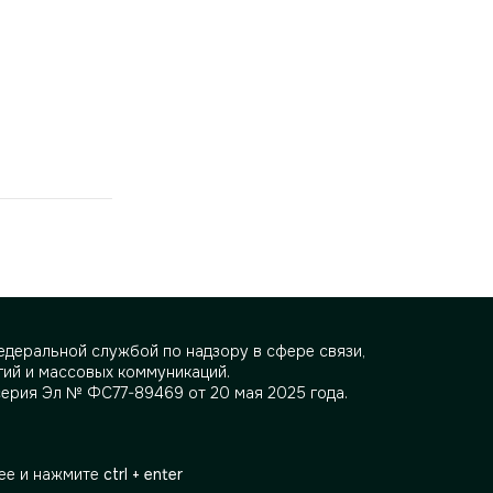
деральной службой по надзору в сфере связи,
ий и массовых коммуникаций.
серия Эл № ФС77-89469 от 20 мая 2025 года.
ее и нажмите
ctrl + enter