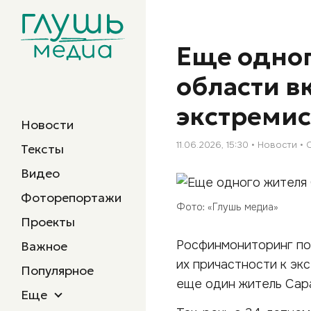
Еще одног
области в
экстремис
Новости
11.06.2026, 15:30
Новости
Тексты
Видео
Фоторепортажи
Фото: «Глушь медиа»
Проекты
Росфинмониторинг поп
Важное
их причастности к эк
Популярное
еще один житель Сара
Еще