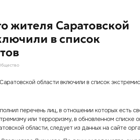
о жителя Саратовской
ключили в список
тов
Общество
олнил перечень лиц, в отношении которых есть св
стремизму или терроризму, в обновленном списке о
товской области, следует из данных на сайте орг