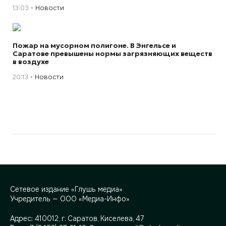
13:03
Новости
Пожар на мусорном полигоне. В Энгельсе и
Саратове превышены нормы загрязняющих веществ
в воздухе
20:13
Новости
Сетевое издание «Глушь медиа»
Учредитель — ООО «Медиа-Инфо»
Адрес:
410012, г. Саратов, Киселева, 47