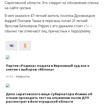
Саратовской области. Это следует из обновления списка
на сайте органа.
В нем оказался 47-летний житель поселка Духовницкое
Андрей Локтаев. Также в перечень попал 21-летний
Ярослав Белозеров. Рядом с его данными стоит «*» —
обычно так отмечают лиц, причастных к терроризму.
Партия «Родина» подала в Верховный суд иск о
снятии с выборов «Яблока»
14:44
Новости
Дело саратовского вице-губернатора Исаева об
отказе проходить тест на опьянение после ДТП
рассмотрят в Волгоградской области