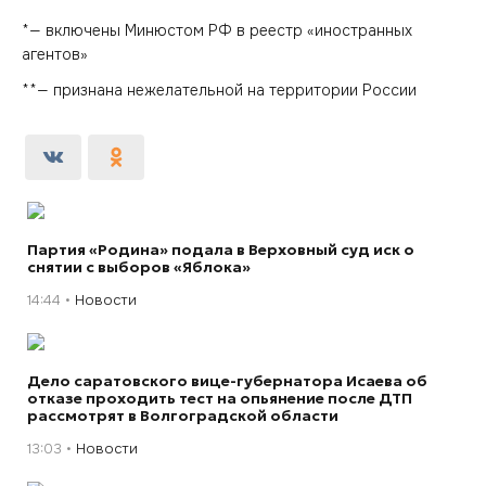
*— включены Минюстом РФ в реестр «иностранных
агентов»
**— признана нежелательной на территории России
Партия «Родина» подала в Верховный суд иск о
снятии с выборов «Яблока»
14:44
Новости
Дело саратовского вице-губернатора Исаева об
отказе проходить тест на опьянение после ДТП
рассмотрят в Волгоградской области
13:03
Новости