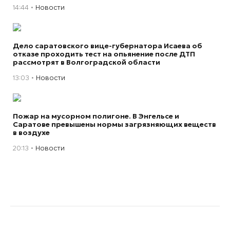
14:44
Новости
Дело саратовского вице-губернатора Исаева об
отказе проходить тест на опьянение после ДТП
рассмотрят в Волгоградской области
13:03
Новости
Пожар на мусорном полигоне. В Энгельсе и
Саратове превышены нормы загрязняющих веществ
в воздухе
20:13
Новости