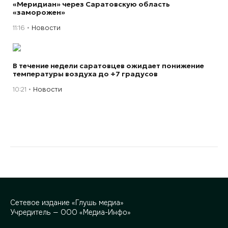
«Меридиан» через Саратовскую область
«заморожен»
11:16
Новости
В течение недели саратовцев ожидает понижение
температуры воздуха до +7 градусов
10:21
Новости
Сетевое издание «Глушь медиа»
Учредитель — ООО «Медиа-Инфо»