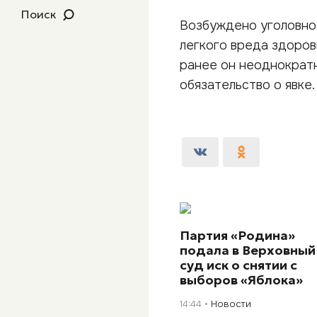
Поиск
Возбуждено уголовное
легкого вреда здоров
ранее он неоднократн
обязательство о явке.
Партия «Родина»
подала в Верховный
суд иск о снятии с
выборов «Яблока»
14:44
Новости