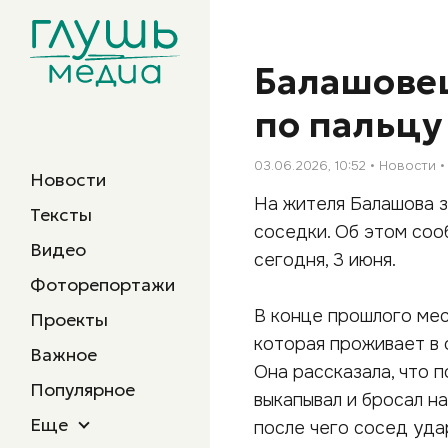
Балашовец
по пальцу
03.06.2026, 10:52
Новости
Новости
На жителя Балашова з
Тексты
соседки. Об этом со
Видео
сегодня, 3 июня.
Фоторепортажи
В конце прошлого мес
Проекты
которая проживает в 
Важное
Она рассказала, что 
Популярное
выкапывал и бросал н
Еще
после чего сосед уда