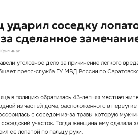
 ударил соседку лопат
 за сделанное замечани
Криминал
авели уголовное дело за причинение легкого вре
общает пресс-служба ГУ МВД России по Саратовск
яца в полицию обратилась 43-летняя местная жите
одной из частей дома, расположенного в переулке
поссорилась с соседом из-за травы, которую мужчи
а соседский участок. Тогда женщина ему сделала з
рил ее лопатой по пальцу руки.