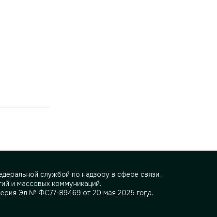
деральной службой по надзору в сфере связи,
ий и массовых коммуникаций.
серия Эл № ФС77-89469 от 20 мая 2025 года.