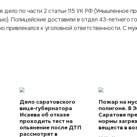
 дело по части 2 статьи 115 УК РФ (Умышленное п
ью). Полицейские доставили в отдел 43-летнего г
о привлекался к уголовной ответственности. С му
Дело саратовского
Пожар на му
вице-губернатора
полигоне. В Э
Исаева об отказе
Саратове пр
проходить тест на
нормы загря
опьянение после ДТП
веществ в во
рассмотрят в