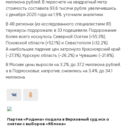
миллиона рублей. В пересчете на квадратный метр
стоимость составила 93,6 тысячи рубля, увеличившись
с декабря 2025 года на 1,9%, уточнили аналитики.
В 48 регионах (из исследованного специалистами 81)
таунхаусы подорожали, в 33 подешевели. Подорожание
более всего коснулось Северной Осетии (+55,3%),
Псковской области (+52,1%) и Севастополя (+32,2%).
А наибольшее падение цен затронуло Красноярский край
(–27,3%), Курскую область (–26,2%) и Чувашию (–21,8%).
В Москве цены выросли на 3,2%, до 37,2 миллиона рублей,
а в Подмосковье, напротив, снизились на 3,4%, до 34,1
миллиона.
Партия «Родина» подала в Верховный суд иск о
снятии с выборов «Яблока»