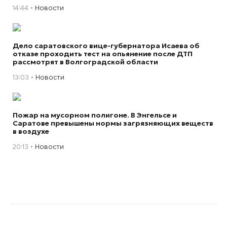
14:44
Новости
Дело саратовского вице-губернатора Исаева об
отказе проходить тест на опьянение после ДТП
рассмотрят в Волгоградской области
13:03
Новости
Пожар на мусорном полигоне. В Энгельсе и
Саратове превышены нормы загрязняющих веществ
в воздухе
20:13
Новости