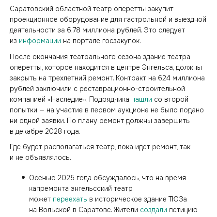
Саратовский областной театр оперетты закупит
проекционное оборудование для гастрольной и выездной
деятельности за 6,78 миллиона рублей. Это следует
из
информации
на портале госзакупок.
После окончания театрального сезона здание театра
оперетты, которое находится в центре Энгельса, должны
закрыть на трехлетний ремонт. Контракт на 624 миллиона
рублей заключили с реставрационно-строительной
компанией «Наследие». Подрядчика
нашли
со второй
попытки — на участие в первом аукционе не было подано
ни одной заявки. По плану ремонт должны завершить
в декабре 2028 года.
Где будет располагаться театр, пока идет ремонт, так
и не объявлялось.
Осенью 2025 года обсуждалось, что на время
капремонта энгельсский театр
может
переехать
в историческое здание ТЮЗа
на Вольской в Саратове. Жители
создали
петицию