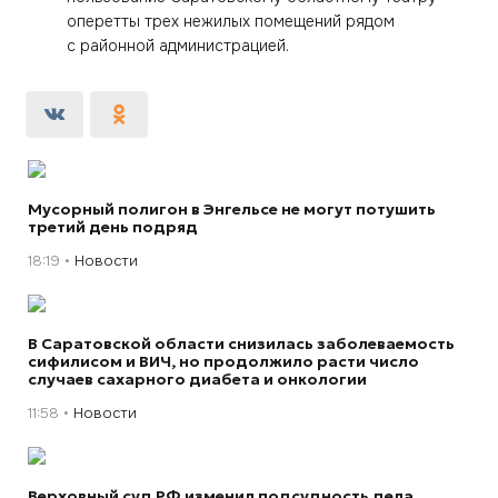
оперетты трех нежилых помещений рядом
с районной администрацией.
Мусорный полигон в Энгельсе не могут потушить
третий день подряд
18:19
Новости
В Саратовской области снизилась заболеваемость
сифилисом и ВИЧ, но продолжило расти число
случаев сахарного диабета и онкологии
11:58
Новости
Верховный суд РФ изменил подсудность дела