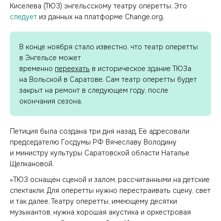
Киселева (ТЮЗ) энгельсскому театру оперетты. Это
следует
из данных на платформе Change.org.
В конце ноября стало известно, что театр оперетты
в Энгельсе может
временно
переехать
в историческое здание ТЮЗа
на Вольской в Саратове. Сам театр оперетты будет
закрыт на ремонт в следующем году, после
окончания сезона.
Петиция была создана три дня назад. Её адресовали
председателю Госдумы РФ Вячеславу Володину
и министру культуры Саратовской области Наталье
Щелкановой.
«ТЮЗ оснащён сценой и залом, рассчитанными на детские
спектакли. Для оперетты нужно перестраивать сцену, свет
и так далее. Театру оперетты, имеющему десятки
музыкантов, нужна хорошая акустика и оркестровая