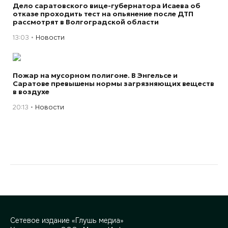
Дело саратовского вице-губернатора Исаева об
отказе проходить тест на опьянение после ДТП
рассмотрят в Волгоградской области
13:03
Новости
Пожар на мусорном полигоне. В Энгельсе и
Саратове превышены нормы загрязняющих веществ
в воздухе
20:13
Новости
Сетевое издание «Глушь медиа»