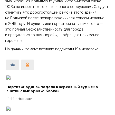
яма, имеющая большую глубину. Историческая сцена
ТЮЗа не имеет такого инженерного сооружения. Следует
отметить, что дорогостоящий ремонт этого здания
на Вольской после пожара закончился совсем недавно —
в 2019 году. И рушить или перестраивать там что-то —
это полная бесхозяйственность для города
и вредительство для людей!», — обращают внимание
горожане.
На данный момент петицию подписали 194 человека.
Партия «Родина» подала в Верховный суд иск о
снятии с выборов «Яблока»
14:44
Новости