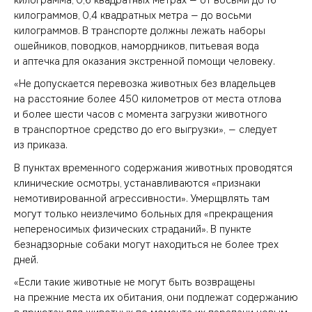
килограммов, 0,4 квадратных метра — до восьми
килограммов. В транспорте должны лежать наборы
ошейников, поводков, намордников, питьевая вода
и аптечка для оказания экстренной помощи человеку.
«Не допускается перевозка животных без владельцев
на расстояние более 450 километров от места отлова
и более шести часов с момента загрузки животного
в транспортное средство до его выгрузки», — следует
из приказа.
В пунктах временного содержания животных проводятся
клинические осмотры, устанавливаются «признаки
немотивированной агрессивности». Умерщвлять там
могут только неизлечимо больных для «прекращения
непереносимых физических страданий». В пункте
безнадзорные собаки могут находиться не более трех
дней.
«Если такие животные не могут быть возвращены
на прежние места их обитания, они подлежат содержанию