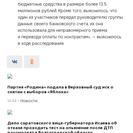
бюджетные средства в размере более 13,5
миллионов рублей. Кроме того, выяснилось, что
один из участников передал руководителю группы
данные своего банковского счета, их она
использовала для неправомерного приема
и перевода оплаты по контрактам», — выяснилось
в ходе расследования.
Партия «Родина» подала в Верховный суд иск о
снятии с выборов «Яблока»
14:44
Новости
Дело саратовского вице-губернатора Исаева об
отказе проходить тест на опьянение после ДТП
рассмотрят в Волгоградской области