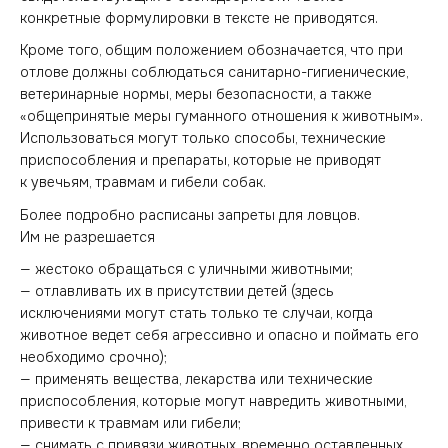
конкретные формулировки в тексте не приводятся.
Кроме того, общим положением обозначается, что при
отлове должны соблюдаться санитарно-гигиенические,
ветеринарные нормы, меры безопасности, а также
«общепринятые меры гуманного отношения к животным».
Использоваться могут только способы, технические
приспособления и препараты, которые не приводят
к увечьям, травмам и гибели собак.
Более подробно расписаны запреты для ловцов.
Им не разрешается
— жестоко обращаться с уличными животными;
— отлавливать их в присутствии детей (здесь
исключениями могут стать только те случаи, когда
животное ведет себя агрессивно и опасно и поймать его
необходимо срочно);
— применять вещества, лекарства или технические
приспособления, которые могут навредить животными,
привести к травмам или гибели;
— снимать с привязи животных, временно оставленных