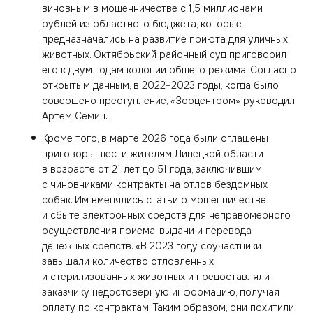
виновным в мошенничестве с 1,5 миллионами
рублей из областного бюджета, которые
предназначались на развитие приюта для уличных
животных. Октябрьский районный суд приговорил
его к двум годам колонии общего режима. Согласно
открытым данным, в 2022–2023 годы, когда было
совершено преступление, «Зооцентром» руководил
Артем Семин.
Кроме того, в марте 2026 года были оглашены
приговоры шести жителям Липецкой области
в возрасте от 21 лет до 51 года, заключившим
с чиновниками контракты на отлов бездомных
собак. Им вменялись статьи о мошенничестве
и сбыте электронных средств для неправомерного
осуществления приема, выдачи и перевода
денежных средств. «В 2023 году соучастники
завышали количество отловленных
и стерилизованных животных и предоставляли
заказчику недостоверную информацию, получая
оплату по контрактам. Таким образом, они похитили