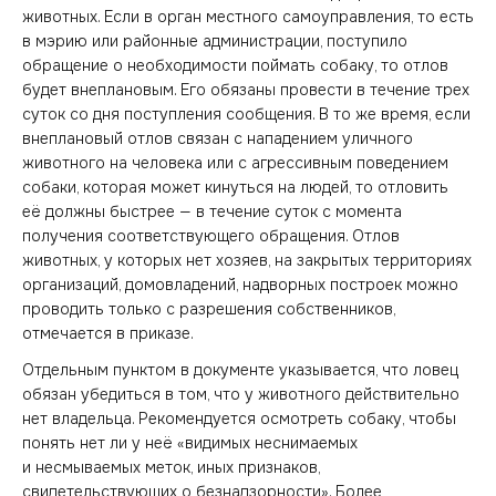
животных. Если в орган местного самоуправления, то есть
в мэрию или районные администрации, поступило
обращение о необходимости поймать собаку, то отлов
будет внеплановым. Его обязаны провести в течение трех
суток со дня поступления сообщения. В то же время, если
внеплановый отлов связан с нападением уличного
животного на человека или с агрессивным поведением
собаки, которая может кинуться на людей, то отловить
её должны быстрее — в течение суток с момента
получения соответствующего обращения. Отлов
животных, у которых нет хозяев, на закрытых территориях
организаций, домовладений, надворных построек можно
проводить только с разрешения собственников,
отмечается в приказе.
Отдельным пунктом в документе указывается, что ловец
обязан убедиться в том, что у животного действительно
нет владельца. Рекомендуется осмотреть собаку, чтобы
понять нет ли у неё «видимых неснимаемых
и несмываемых меток, иных признаков,
свидетельствующих о безнадзорности». Более