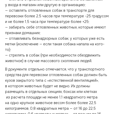
у входа в магазин или другую в организацию;
— оставлять отловленных собак в транспорте для
перевозки более 2,5 часов при температуре -25 градусом
и не более 1,5 часа при температуре более +25;
— забирать себе отловленных животных, которые имеют
признаки домашних;
— отлавливать безнадзорных собак, у которых уже есть
метки (исключение — если такая собака напала на кого-
то);
— стрелять в собак (при необходимости обездвижить
животное) в случае массового скопления людей.
В документе отдельно отмечается, что у транспортного
средства для перевозки отловленных собак должен быть
кузов закрытого типа с «естественной вентиляцией»,
в котором животных будет не видно. Их должны
размещать в отдельных секциях, боксах или клетках
из расчета площади не менее 1,1 квадратного метра
на одно крупное животное весом более более 22,5
килограммов, 0,8 квадратных метра — от 16 до 22,5
килограмма, 0,6 квадратных метрах — от восьми до 16