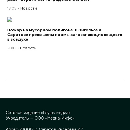
13:03
Новости
Пожар на мусорном полигоне. В Энгельсе и
Саратове превышены нормы загрязняющих веществ
в воздухе
20:13
Новости
Сетевое издание «Глушь медиа»
Учредитель — ООО «Медиа-Инфо»
Адрес:
410012, г. Саратов, Киселева, 47