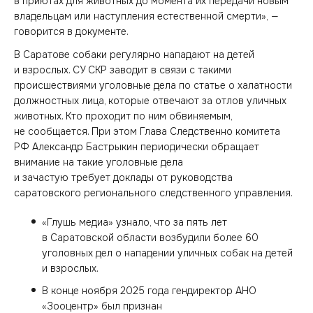
в приютах для животных до момента их передачи новым
владельцам или наступления естественной смерти», —
говорится в документе.
В Саратове собаки регулярно нападают на детей
и взрослых. СУ СКР заводит в связи с такими
происшествиями уголовные дела по статье о халатности
должностных лица, которые отвечают за отлов уличных
животных. Кто проходит по ним обвиняемым,
не сообщается. При этом Глава Следственно комитета
РФ Александр Бастрыкин периодически обращает
внимание на такие уголовные дела
и зачастую требует доклады от руководства
саратовского регионального следственного управления.
«Глушь медиа» узнало, что за пять лет
в Саратовской области возбудили более 60
уголовных дел о нападении уличных собак на детей
и взрослых.
В конце ноября 2025 года гендиректор АНО
«Зооцентр» был признан