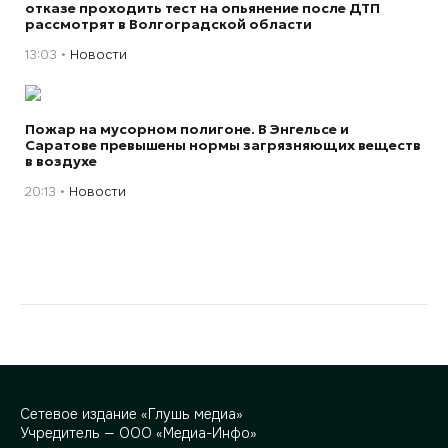
отказе проходить тест на опьянение после ДТП
рассмотрят в Волгоградской области
13:03
Новости
Пожар на мусорном полигоне. В Энгельсе и
Саратове превышены нормы загрязняющих веществ
в воздухе
20:13
Новости
Сетевое издание «Глушь медиа»
Учредитель — ООО «Медиа-Инфо»