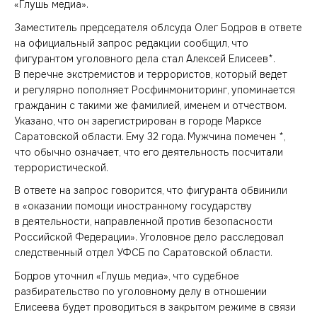
«Глушь медиа».
Заместитель председателя облсуда Олег Бодров в ответе
на официальный запрос редакции сообщил, что
фигурантом уголовного дела стал Алексей Елисеев*.
В перечне экстремистов и террористов, который ведет
и регулярно пополняет Росфинмониторинг, упоминается
гражданин с такими же фамилией, именем и отчеством.
Указано, что он зарегистрирован в городе Марксе
Саратовской области. Ему 32 года. Мужчина помечен *,
что обычно означает, что его деятельность посчитали
террористической.
В ответе на запрос говорится, что фигуранта обвинили
в «оказании помощи иностранному государству
в деятельности, направленной против безопасности
Российской Федерации». Уголовное дело расследовал
следственный отдел УФСБ по Саратовской области.
Бодров уточнил «Глушь медиа», что судебное
разбирательство по уголовному делу в отношении
Елисеева будет проводиться в закрытом режиме в связи