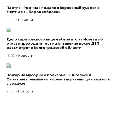
Партия «Родина» подала в Верховный суд иск о
снятии с выборов «Яблока»
14:44
Новости
Дело саратовского вице-губернатора Исаева об
отказе проходить тест на опьянение после ДТП
рассмотрят в Волгоградской области
13:03
Новости
Пожар на мусорном полигоне. В Энгельсе и
Саратове превышены нормы загрязняющих веществ
в воздухе
20:13
Новости