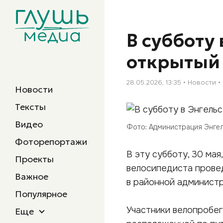
В субботу
открытый 
28.05.2026, 13:35
Новости
Новости
Тексты
Видео
Фото: Администрация Энге
Фоторепортажи
В эту субботу, 30 мая
Проекты
велосипедиста провед
Важное
в районной администр
Популярное
Участники велопробег
Еще