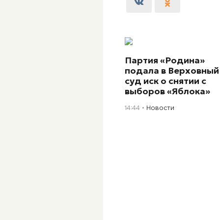
Партия «Родина»
подала в Верховный
суд иск о снятии с
выборов «Яблока»
14:44
Новости