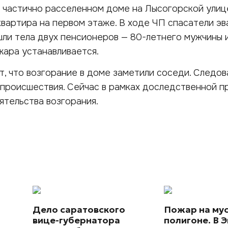
 частично расселенном доме на Лысогорской ули
квартира на первом этаже. В ходе ЧП спасатели э
шли тела двух пенсионеров — 80-летнего мужчины 
ара устанавливается.
, что возгорание в доме заметили соседи. Следов
происшествия. Сейчас в рамках доследственной п
ятельства возгорания.
Дело саратовского
Пожар на му
вице-губернатора
полигоне. В Э