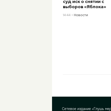
суд иск о снятии с
выборов «Яблока»
14:44
Новости
Сетевое издание «Глушь ме