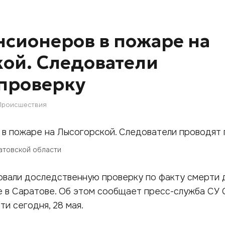
нсионеров в пожаре на
ой. Следователи
проверку
Происшествия
атовской области
овали доследственную проверку по факту смерти 
 в Саратове. Об этом сообщает пресс-служба СУ 
и сегодня, 28 мая.