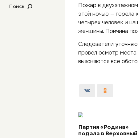
Пожар в двухэтажном
Поиск
этой ночью — горела 
четырех человек и на
женщины. Причина пож
Следователи уточняют
провел осмотр места 
выясняются все обсто
Партия «Родина»
подала в Верховный