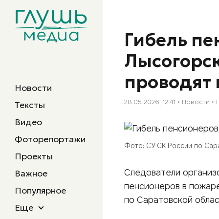
Гибель пе
Лысогорск
проводят 
Новости
28.05.2026, 12:41
Новости
Тексты
Видео
Фоторепортажи
Фото: СУ СК России по Сар
Проекты
Следователи организ
Важное
пенсионеров в пожаре
Популярное
по Саратовской област
Еще