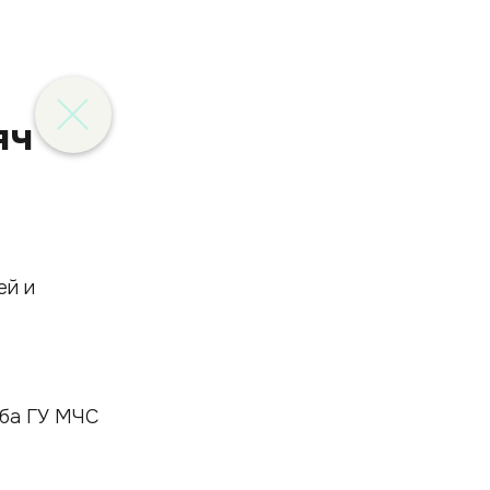
яч
жба ГУ МЧС