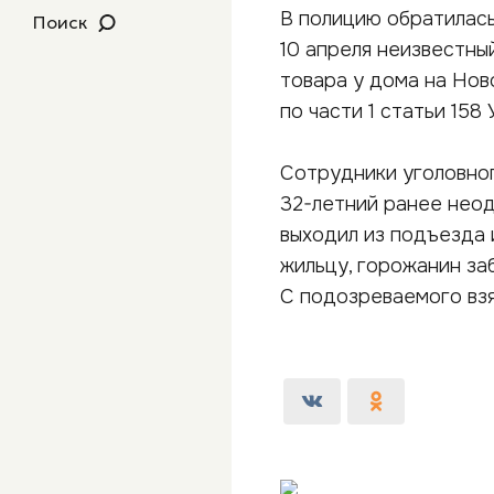
В полицию обратилась
Поиск
10 апреля неизвестны
товара у дома на Нов
по части 1 статьи 158 
Сотрудники уголовног
32-летний ранее неод
выходил из подъезда 
жильцу, горожанин за
С подозреваемого вз