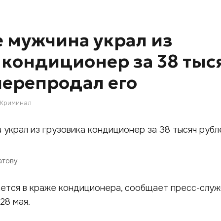
е мужчина украл из
 кондиционер за 38 тыс
перепродал его
Криминал
атову
ется в краже кондиционера, сообщает пресс-слу
28 мая.