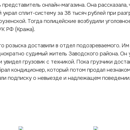
 представитель онлайн-магазина. Она рассказала, 
й украл сплит-систему за 38 тысяч рублей при разг
оузенской. Тогда полицейские возбудили уголовно
УК РФ (Кража).
о розыска доставили в отдел подозреваемого. Им
нократно судимый житель Заводского района. Он у
и увидел грузовик с техникой. Пока грузчики доста
брал кондиционер, который потом продал незнаком
яли подписку о невыезде и надлежащем поведении